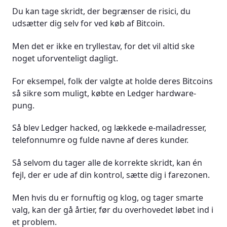
Du kan tage skridt, der begrænser de risici, du
udsætter dig selv for ved køb af Bitcoin.
Men det er ikke en tryllestav, for det vil altid ske
noget uforventeligt dagligt.
For eksempel, folk der valgte at holde deres Bitcoins
så sikre som muligt, købte en Ledger hardware-
pung.
Så blev Ledger hacked, og lækkede e-mailadresser,
telefonnumre og fulde navne af deres kunder.
Så selvom du tager alle de korrekte skridt, kan én
fejl, der er ude af din kontrol, sætte dig i farezonen.
Men hvis du er fornuftig og klog, og tager smarte
valg, kan der gå årtier, før du overhovedet løbet ind i
et problem.