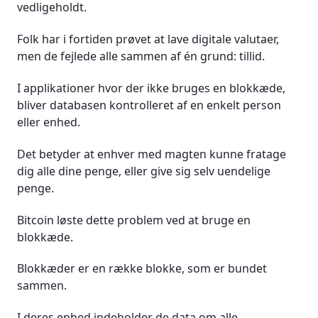
vedligeholdt.
Folk har i fortiden prøvet at lave digitale valutaer,
men de fejlede alle sammen af én grund: tillid.
I applikationer hvor der ikke bruges en blokkæde,
bliver databasen kontrolleret af en enkelt person
eller enhed.
Det betyder at enhver med magten kunne fratage
dig alle dine penge, eller give sig selv uendelige
penge.
Bitcoin løste dette problem ved at bruge en
blokkæde.
Blokkæder er en række blokke, som er bundet
sammen.
I deres enhed indeholder de data om alle