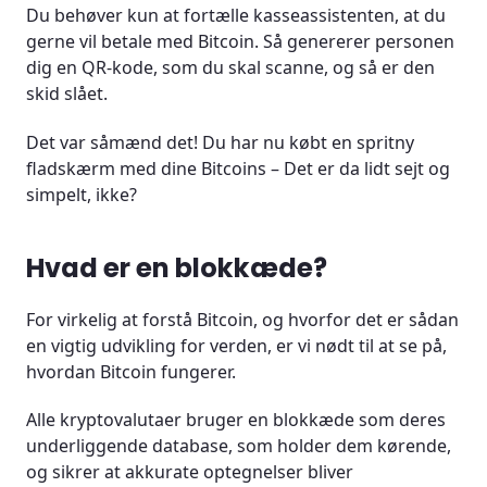
Du behøver kun at fortælle kasseassistenten, at du
gerne vil betale med Bitcoin. Så genererer personen
dig en QR-kode, som du skal scanne, og så er den
skid slået.
Det var såmænd det! Du har nu købt en spritny
fladskærm med dine Bitcoins – Det er da lidt sejt og
simpelt, ikke?
Hvad er en blokkæde?
For virkelig at forstå Bitcoin, og hvorfor det er sådan
en vigtig udvikling for verden, er vi nødt til at se på,
hvordan Bitcoin fungerer.
Alle kryptovalutaer bruger en blokkæde som deres
underliggende database, som holder dem kørende,
og sikrer at akkurate optegnelser bliver