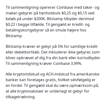
Til sammenligning opererer Coinbase med taker- og
maker-gebyrer på henholdsvis $0,25 og $0,15 ved
beløb på under $200K. Bitstamp tilbyder derimod
$0,22 i begge tilfælde. Til gengæld er kredit- og
betalingskortgebyrer så en smule højere hos
Bitstamp.
Bitstamp kræver et gebyr på 5% for samtlige kredit-
eller debetkortkøb. Det inkluderer ikke gebyrer, som
bliver opkrævet af dig fra din bank eller kortudbyder.
Til sammenligning kræver Coinbase 3,99%.
Alle kryptoindskud og ACH-indskud fra amerikanske
banker kan foretages gratis, hvilket selvfølgelig er
en fordel. Til gengæld skal du være opmærksom på,
at alle kryptovalutaer er underlagt et gebyr for
tilbagetrækning.