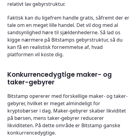
relativt lav gebyrstruktur.
Faktisk kan du ligefrem handle gratis, såfremt der er
tale om en meget lille handel. Det vil dog med al
sandsynlighed høre til sjældenhederne. Så lad os
kigge nærmere på Bitstamps gebyrstruktur, så du
kan få en realistisk fornemmelse af, hvad
platformen vil koste dig.
Konkurrencedygtige maker- og
taker-gebyrer
Bitstamp opererer med forskellige maker- og taker-
gebyrer, hvilket er meget almindeligt for
kryptobørser i dag. Maker-gebyrer skaber likviditet
på børsen, mens taker-gebyrer reducerer
likviditeten. På dette område er Bitstamp ganske
konkurrencedygtige.