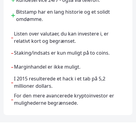
Bitstamp har en lang historie og et solidt
+
omdømme.
Listen over valutaer, du kan investere i, er
-
relativt kort og begrænset.
-
Staking/indsats er kun muligt på to coins.
-
Marginhandel er ikke muligt.
I 2015 resulterede et hack i et tab på 5,2
-
millioner dollars.
For den mere avancerede kryptoinvestor er
-
mulighederne begrænsede.