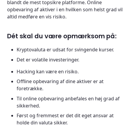
blandt de mest topsikre platforme. Online
opbevaring af aktiver i en hvilken som helst grad vil
altid medføre en vis risiko.
Dét skal du være opmærksom på:
Kryptovaluta er udsat for svingende kurser.
Det er volatile investeringer.
Hacking kan være en risiko.
Offline opbevaring af dine aktiver er at
foretrække.
Til online opbevaring anbefales en høj grad af
sikkerhed.
Først og fremmest er det dit eget ansvar at
holde din valuta sikker.