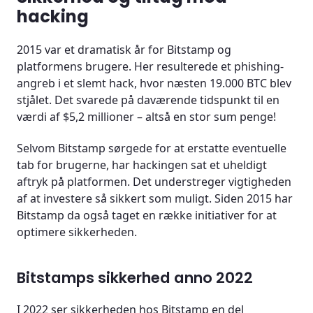
hacking
2015 var et dramatisk år for Bitstamp og
platformens brugere. Her resulterede et phishing-
angreb i et slemt hack, hvor næsten 19.000 BTC blev
stjålet. Det svarede på daværende tidspunkt til en
værdi af $5,2 millioner – altså en stor sum penge!
Selvom Bitstamp sørgede for at erstatte eventuelle
tab for brugerne, har hackingen sat et uheldigt
aftryk på platformen. Det understreger vigtigheden
af at investere så sikkert som muligt. Siden 2015 har
Bitstamp da også taget en række initiativer for at
optimere sikkerheden.
Bitstamps sikkerhed anno 2022
I 2022 ser sikkerheden hos Bitstamp en del