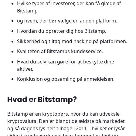
Hvilke typer af investorer, der kan få glæde af
Bitstamp
og hvem, der bør vælge en anden platform.
Hvordan du opretter dig hos Bitstamp.
Sikkerhed og tiltag mod hacking på platformen.
Kvaliteten af Bitstamps kundeservice.
Hvad du selv kan gøre for at beskytte dine
aktiver.
Konklusion og opsamling på anmeldelsen.
Hvad er Bitstamp?
Bitstamp er en kryptobørs, hvor du kan udveksle
kryptovaluta. Den er blandt de ældste på markedet
og så dagens lys helt tilbage i 2011 – hvilket er lysår
siden i kryptoverdenen, hvor tempoet er højt og