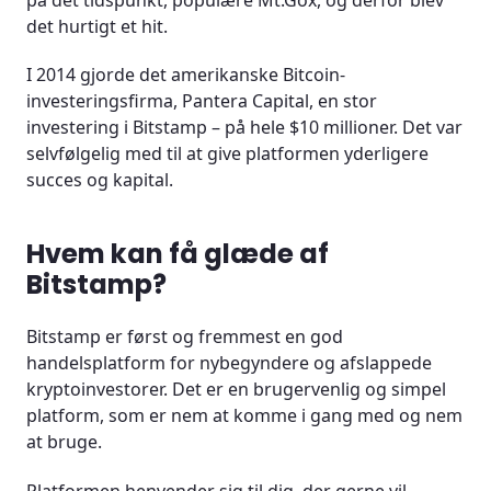
det hurtigt et hit.
I 2014 gjorde det amerikanske Bitcoin-
investeringsfirma, Pantera Capital, en stor
investering i Bitstamp – på hele $10 millioner. Det var
selvfølgelig med til at give platformen yderligere
succes og kapital.
Hvem kan få glæde af
Bitstamp?
Bitstamp er først og fremmest en god
handelsplatform for nybegyndere og afslappede
kryptoinvestorer. Det er en brugervenlig og simpel
platform, som er nem at komme i gang med og nem
at bruge.
Platformen henvender sig til dig, der gerne vil