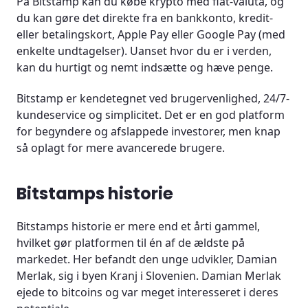
På Bitstamp kan du købe krypto med fiat-valuta, og
du kan gøre det direkte fra en bankkonto, kredit-
eller betalingskort, Apple Pay eller Google Pay (med
enkelte undtagelser). Uanset hvor du er i verden,
kan du hurtigt og nemt indsætte og hæve penge.
Bitstamp er kendetegnet ved brugervenlighed, 24/7-
kundeservice og simplicitet. Det er en god platform
for begyndere og afslappede investorer, men knap
så oplagt for mere avancerede brugere.
Bitstamps historie
Bitstamps historie er mere end et årti gammel,
hvilket gør platformen til én af de ældste på
markedet. Her befandt den unge udvikler, Damian
Merlak, sig i byen Kranj i Slovenien. Damian Merlak
ejede to bitcoins og var meget interesseret i deres