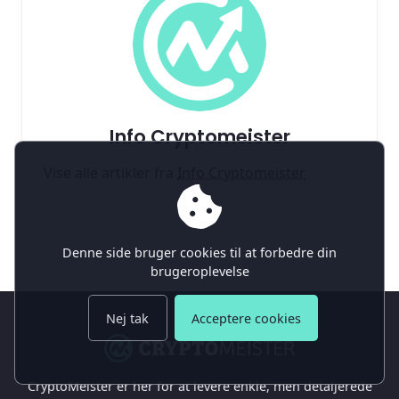
Info Cryptomeister
Vise alle artikler fra
Info Cryptomeister
Denne side bruger cookies til at forbedre din
brugeroplevelse
Nej tak
Acceptere cookies
CryptoMeister er her for at levere enkle, men detaljerede