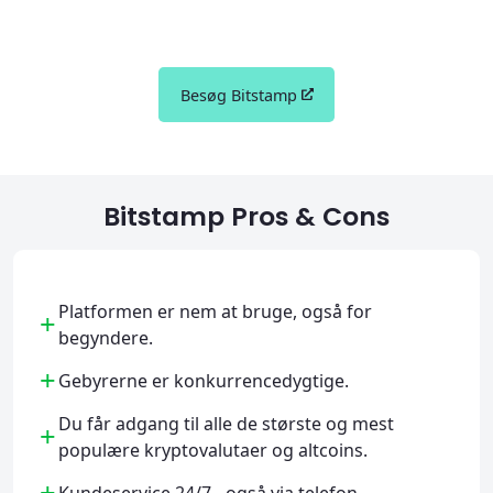
Besøg Bitstamp
Bitstamp Pros & Cons
Platformen er nem at bruge, også for
+
begyndere.
+
Gebyrerne er konkurrencedygtige.
Du får adgang til alle de største og mest
+
populære kryptovalutaer og altcoins.
+
Kundeservice 24/7 - også via telefon.