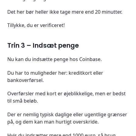
Det her bør heller ikke tage mere end 20 minutter.
Tillykke, du er verificeret!
Trin 3 – Indsæt penge
Nu kan du indsætte penge hos Coinbase.
Du har to muligheder her: kreditkort eller
bankoverførsel.
Overførsler med kort er øjeblikkelige, men er bedst
til små beløb.
Der er nemlig typisk daglige eller ugentlige grænser
på, og dem kan man hurtigt overskride.
Hvis du indsætter mere end 1000 euro, så brug