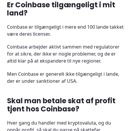
Er Coinbase tilgængeligt i mit
land?
Coinbase er tilgængeligt i mere end 100 lande takket
være deres licenser.
Coinbase arbejder aktivt sammen med regulatorer
for at sikre, der ikke er nogle problemer, og de er
altid klar på at ekspandere til nye regioner.
Men Coinbase er generelt ikke tilgængeligt i lande,
der er under sanktioner af USA.
Skal man betale skat af profit
tjent hos Coinbase?
Hver gang du handler med kryptovaluta, og du
opnår profit, så skal du passe på skattefar.