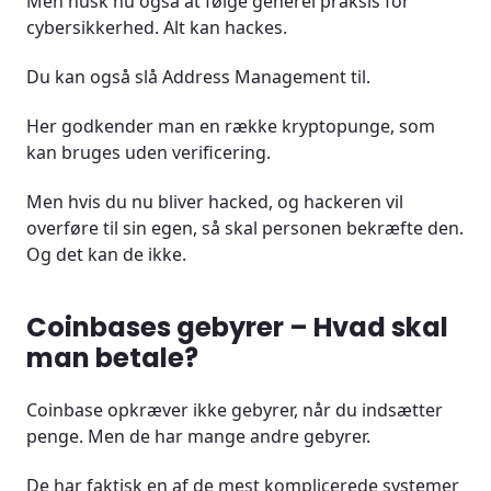
Men husk nu også at følge generel praksis for
cybersikkerhed. Alt kan hackes.
Du kan også slå Address Management til.
Her godkender man en række kryptopunge, som
kan bruges uden verificering.
Men hvis du nu bliver hacked, og hackeren vil
overføre til sin egen, så skal personen bekræfte den.
Og det kan de ikke.
Coinbases gebyrer – Hvad skal
man betale?
Coinbase opkræver ikke gebyrer, når du indsætter
penge. Men de har mange andre gebyrer.
De har faktisk en af de mest komplicerede systemer