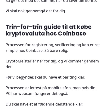
Så gør det med det samme, når du laver din konto.
Vi skal nok gennemgå det for dig.
Trin-for-trin guide til at købe
kryptovaluta hos Coinbase
Processen for registrering, verificering og køb er ret
simple hos Coinbase. Så bare rolig.
CryptoMeister er her for dig, og vi kommer gennem
det.
Før vi begynder, skal du have et par ting klar.
Processen er lettest på mobiltelefon, men hvis din
PC har webcam fungerer det også.
Du skal have et af følgende genstande klar: