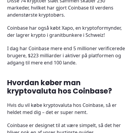
Disse 74 kryptoer slået sammen skaber 230
markeder, hvilket har gjort Coinbase til verdens
andenstørste kryptobørs.
Coinbase har også købt Xapo, en kryptoformynder,
der lagrer krypto i granitbunkere i Schweiz!
I dag har Coinbase mere end 5 millioner verificerede
brugere, $223 milliarder i aktiver på platformen og
adgang til mere end 100 lande.
Hvordan køber man
kryptovaluta hos Coinbase?
Hvis du vil købe kryptovaluta hos Coinbase, så er
heldet med dig – det er super nemt.
Coinbase er designet til at være simpelt, så det her
bliver nok en af vores hurtigste guides.