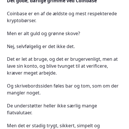
Det gode, dårlige grimme ved Coinbase
Coinbase er en af de ældste og mest respekterede
kryptobørser.
Men er alt guld og grønne skove?
Nej, selvfølgelig er det ikke det.
Det er let at bruge, og det er brugervenligt, men at
lave sin konto, og blive tvunget til at verificere,
kræver meget arbejde.
Og skrivebordssiden føles bar og tom, som om der
mangler noget.
De understøtter heller ikke særlig mange
fiatvalutaer.
Men det er stadig trygt, sikkert, simpelt og