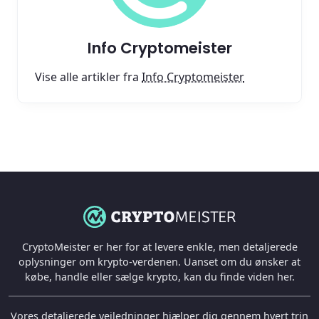
Info Cryptomeister
Vise alle artikler fra
Info Cryptomeister
CryptoMeister er her for at levere enkle, men detaljerede
oplysninger om krypto-verdenen. Uanset om du ønsker at
købe, handle eller sælge krypto, kan du finde viden her.
Vores detaljerede vejledninger hjælper dig gennem hvert trin