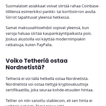
Suomalaiset asiakkaat voivat siirtää rahaa Coinbase-
tilillensä esimerkiksi pankki- tai korttisiirron avulla.
Siirrot tapahtuvat yleensä hetkessä.
Samat maksuvaihtoehdot sopivat yleensä, kun
varoja haluaa siirtää kaupankäyntipaikasta pois.
Joskus alustoilla voi käyttää modernimpiakin
ratkaisuja, kuten PayPalia.
Voiko Tetheriä ostaa
Nordnetistä?
Tetheriä ei voi tällä hetkellä ostaa Nordnetistä.
Nordnetistä voi ostaa tiettyjä kryptovaluuttoja
sertifikaatilla, joka seuraa kohde-etuuden hintaa.
Tether on niin sanottu stablecoin, eli sen hinta ei