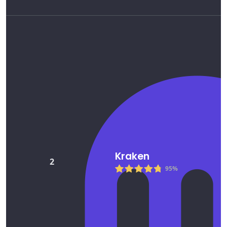
Kraken
2
95%