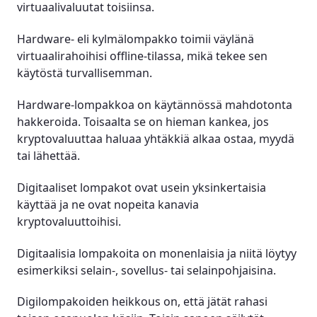
virtuaalivaluutat toisiinsa.
Hardware- eli kylmälompakko toimii väylänä
virtuaalirahoihisi offline-tilassa, mikä tekee sen
käytöstä turvallisemman.
Hardware-lompakkoa on käytännössä mahdotonta
hakkeroida. Toisaalta se on hieman kankea, jos
kryptovaluuttaa haluaa yhtäkkiä alkaa ostaa, myydä
tai lähettää.
Digitaaliset lompakot ovat usein yksinkertaisia
käyttää ja ne ovat nopeita kanavia
kryptovaluuttoihisi.
Digitaalisia lompakoita on monenlaisia ja niitä löytyy
esimerkiksi selain-, sovellus- tai selainpohjaisina.
Digilompakoiden heikkous on, että jätät rahasi