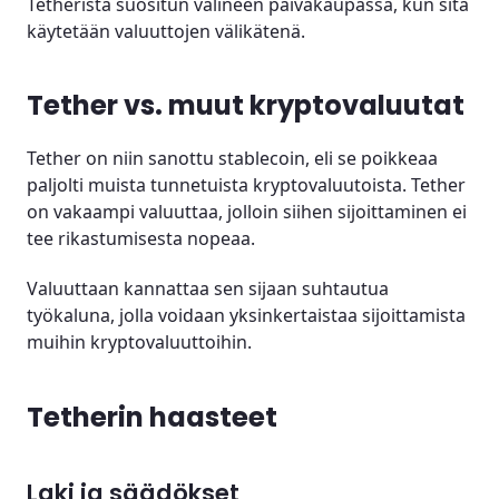
Tetheristä suositun välineen päiväkaupassa, kun sitä
käytetään valuuttojen välikätenä.
Tether vs. muut kryptovaluutat
Tether on niin sanottu stablecoin, eli se poikkeaa
paljolti muista tunnetuista kryptovaluutoista. Tether
on vakaampi valuuttaa, jolloin siihen sijoittaminen ei
tee rikastumisesta nopeaa.
Valuuttaan kannattaa sen sijaan suhtautua
työkaluna, jolla voidaan yksinkertaistaa sijoittamista
muihin kryptovaluuttoihin.
Tetherin haasteet
Laki ja säädökset