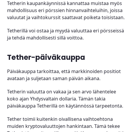
Tetherin kaupankäynnissä kannattaa muistaa myös
mahdollisuus eri pörssien hinnanvaihteluihin, joissa
valuutat ja vaihtokurssit saattavat poiketa toisistaan.
Tetherillä voi ostaa ja myydä valuuttaa eri pörsseissä
ja tehdä mahdollisesti sillä voittoa.
Tether-päiväkauppa
Päiväkauppa tarkoittaa, että markkinoiden positiot
avataan ja suljetaan saman päivän aikana.
Tetherin valuutta on vakaa ja sen arvo lähentelee
koko ajan Yhdysvaltain dollaria. Tämän takia
päiväkauppa Tetherillä on käytännössä tarpeetonta.
Tether toimii kuitenkin oivallisena vaihtoehtona
muiden kryptovaluuttojen hankintaan. Tämä tekee