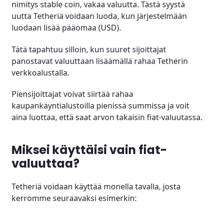
nimitys stable coin, vakaa valuutta. Tästä syystä
uutta Tetheriä voidaan luoda, kun järjestelmään
luodaan lisää pääomaa (USD).
Tätä tapahtuu silloin, kun suuret sijoittajat
panostavat valuuttaan lisäämällä rahaa Tetherin
verkkoalustalla.
Piensijoittajat voivat siirtää rahaa
kaupankäyntialustoilla pienissä summissa ja voit
aina luottaa, että saat arvon takaisin fiat-valuutassa.
Miksei käyttäisi vain fiat-
valuuttaa?
Tetheriä voidaan käyttää monella tavalla, josta
kerromme seuraavaksi esimerkin: