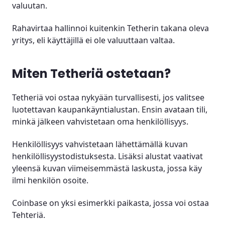
valuutan.
Rahavirtaa hallinnoi kuitenkin Tetherin takana oleva
yritys, eli käyttäjillä ei ole valuuttaan valtaa.
Miten Tetheriä ostetaan?
Tetheriä voi ostaa nykyään turvallisesti, jos valitsee
luotettavan kaupankäyntialustan. Ensin avataan tili,
minkä jälkeen vahvistetaan oma henkilöllisyys.
Henkilöllisyys vahvistetaan lähettämällä kuvan
henkilöllisyystodistuksesta. Lisäksi alustat vaativat
yleensä kuvan viimeisemmästä laskusta, jossa käy
ilmi henkilön osoite.
Coinbase on yksi esimerkki paikasta, jossa voi ostaa
Tehteriä.