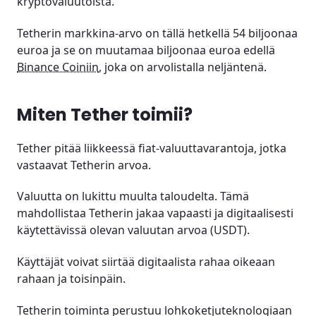
kryptovaluutoista.
Tetherin markkina-arvo on tällä hetkellä 54 biljoonaa
euroa ja se on muutamaa biljoonaa euroa edellä
Binance Coiniin
, joka on arvolistalla neljäntenä.
Miten Tether toimii?
Tether pitää liikkeessä fiat-valuuttavarantoja, jotka
vastaavat Tetherin arvoa.
Valuutta on lukittu muulta taloudelta. Tämä
mahdollistaa Tetherin jakaa vapaasti ja digitaalisesti
käytettävissä olevan valuutan arvoa (USDT).
Käyttäjät voivat siirtää digitaalista rahaa oikeaan
rahaan ja toisinpäin.
Tetherin toiminta perustuu lohkoketjuteknologiaan