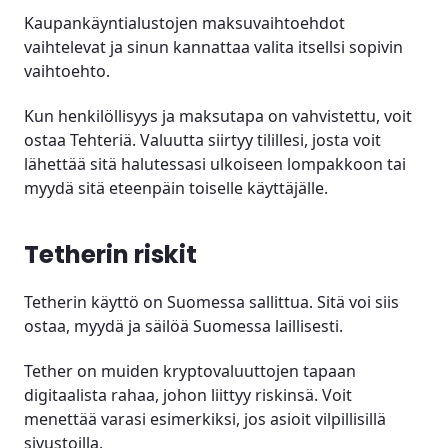
Kaupankäyntialustojen maksuvaihtoehdot
vaihtelevat ja sinun kannattaa valita itsellsi sopivin
vaihtoehto.
Kun henkilöllisyys ja maksutapa on vahvistettu, voit
ostaa Tehteriä. Valuutta siirtyy tilillesi, josta voit
lähettää sitä halutessasi ulkoiseen lompakkoon tai
myydä sitä eteenpäin toiselle käyttäjälle.
Tetherin riskit
Tetherin käyttö on Suomessa sallittua. Sitä voi siis
ostaa, myydä ja säilöä Suomessa laillisesti.
Tether on muiden kryptovaluuttojen tapaan
digitaalista rahaa, johon liittyy riskinsä. Voit
menettää varasi esimerkiksi, jos asioit vilpillisillä
sivustoilla.