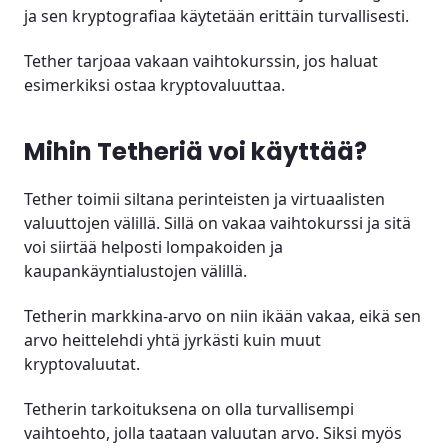
ja sen kryptografiaa käytetään erittäin turvallisesti.
Tether tarjoaa vakaan vaihtokurssin, jos haluat
esimerkiksi ostaa kryptovaluuttaa.
Mihin Tetheriä voi käyttää?
Tether toimii siltana perinteisten ja virtuaalisten
valuuttojen välillä. Sillä on vakaa vaihtokurssi ja sitä
voi siirtää helposti lompakoiden ja
kaupankäyntialustojen välillä.
Tetherin markkina-arvo on niin ikään vakaa, eikä sen
arvo heittelehdi yhtä jyrkästi kuin muut
kryptovaluutat.
Tetherin tarkoituksena on olla turvallisempi
vaihtoehto, jolla taataan valuutan arvo. Siksi myös