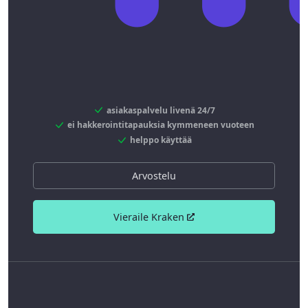
asiakaspalvelu livenä 24/7
ei hakkerointitapauksia kymmeneen vuoteen
helppo käyttää
Arvostelu
Vieraile Kraken