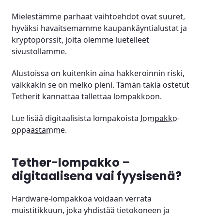
Mielestämme parhaat vaihtoehdot ovat suuret,
hyväksi havaitsemamme kaupankäyntialustat ja
kryptopörssit, joita olemme luetelleet
sivustollamme.
Alustoissa on kuitenkin aina hakkeroinnin riski,
vaikkakin se on melko pieni. Tämän takia ostetut
Tetherit kannattaa tallettaa lompakkoon.
Lue lisää digitaalisista lompakoista
lompakko-
oppaastamm
e.
Tether-lompakko –
digitaalisena vai fyysisenä?
Hardware-lompakkoa voidaan verrata
muistitikkuun, joka yhdistää tietokoneen ja