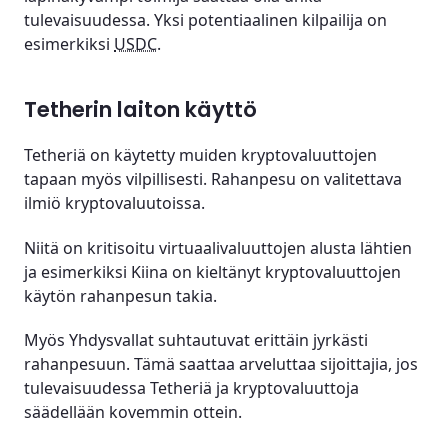
tulevaisuudessa. Yksi potentiaalinen kilpailija on
esimerkiksi
USDC
.
Tetherin laiton käyttö
Tetheriä on käytetty muiden kryptovaluuttojen
tapaan myös vilpillisesti. Rahanpesu on valitettava
ilmiö kryptovaluutoissa.
Niitä on kritisoitu virtuaalivaluuttojen alusta lähtien
ja esimerkiksi Kiina on kieltänyt kryptovaluuttojen
käytön rahanpesun takia.
Myös Yhdysvallat suhtautuvat erittäin jyrkästi
rahanpesuun. Tämä saattaa arveluttaa sijoittajia, jos
tulevaisuudessa Tetheriä ja kryptovaluuttoja
säädellään kovemmin ottein.