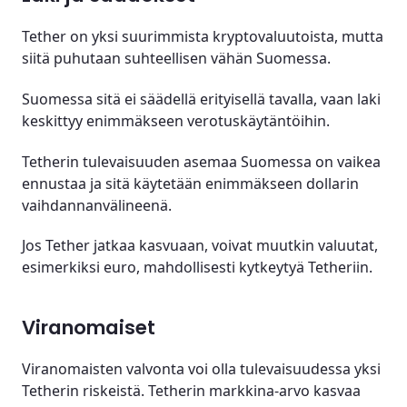
Tether on yksi suurimmista kryptovaluutoista, mutta
siitä puhutaan suhteellisen vähän Suomessa.
Suomessa sitä ei säädellä erityisellä tavalla, vaan laki
keskittyy enimmäkseen verotuskäytäntöihin.
Tetherin tulevaisuuden asemaa Suomessa on vaikea
ennustaa ja sitä käytetään enimmäkseen dollarin
vaihdannanvälineenä.
Jos Tether jatkaa kasvuaan, voivat muutkin valuutat,
esimerkiksi euro, mahdollisesti kytkeytyä Tetheriin.
Viranomaiset
Viranomaisten valvonta voi olla tulevaisuudessa yksi
Tetherin riskeistä. Tetherin markkina-arvo kasvaa