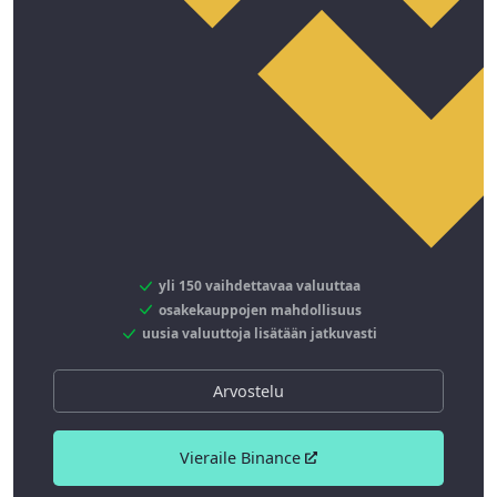
yli 150 vaihdettavaa valuuttaa
osakekauppojen mahdollisuus
uusia valuuttoja lisätään jatkuvasti
Arvostelu
Vieraile Binance