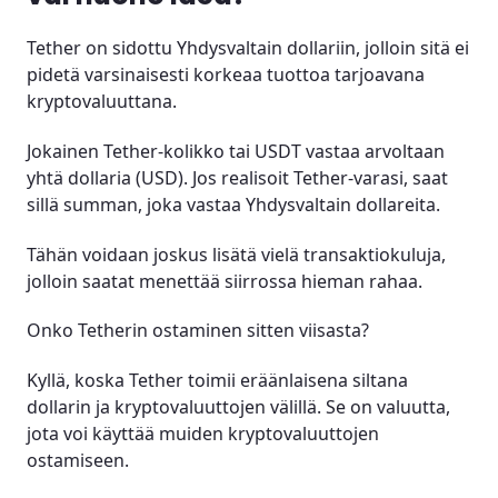
Tether on sidottu Yhdysvaltain dollariin, jolloin sitä ei
pidetä varsinaisesti korkeaa tuottoa tarjoavana
kryptovaluuttana.
Jokainen Tether-kolikko tai USDT vastaa arvoltaan
yhtä dollaria (USD). Jos realisoit Tether-varasi, saat
sillä summan, joka vastaa Yhdysvaltain dollareita.
Tähän voidaan joskus lisätä vielä transaktiokuluja,
jolloin saatat menettää siirrossa hieman rahaa.
Onko Tetherin ostaminen sitten viisasta?
Kyllä, koska Tether toimii eräänlaisena siltana
dollarin ja kryptovaluuttojen välillä. Se on valuutta,
jota voi käyttää muiden kryptovaluuttojen
ostamiseen.