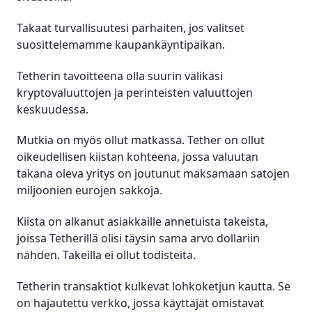
Takaat turvallisuutesi parhaiten, jos valitset
suosittelemamme kaupankäyntipaikan.
Tetherin tavoitteena olla suurin välikäsi
kryptovaluuttojen ja perinteisten valuuttojen
keskuudessa.
Mutkia on myös ollut matkassa. Tether on ollut
oikeudellisen kiistan kohteena, jossa valuutan
takana oleva yritys on joutunut maksamaan satojen
miljoonien eurojen sakkoja.
Kiista on alkanut asiakkaille annetuista takeista,
joissa Tetherillä olisi täysin sama arvo dollariin
nähden. Takeilla ei ollut todisteita.
Tetherin transaktiot kulkevat lohkoketjun kautta. Se
on hajautettu verkko, jossa käyttäjät omistavat