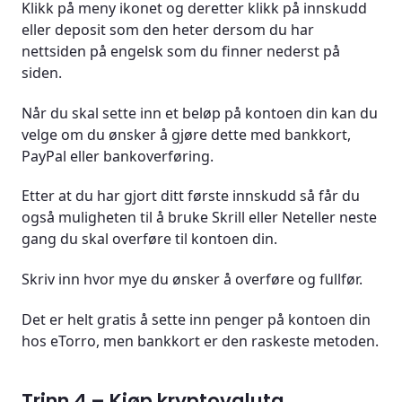
Klikk på meny ikonet og deretter klikk på innskudd
eller deposit som den heter dersom du har
nettsiden på engelsk som du finner nederst på
siden.
Når du skal sette inn et beløp på kontoen din kan du
velge om du ønsker å gjøre dette med bankkort,
PayPal eller bankoverføring.
Etter at du har gjort ditt første innskudd så får du
også muligheten til å bruke Skrill eller Neteller neste
gang du skal overføre til kontoen din.
Skriv inn hvor mye du ønsker å overføre og fullfør.
Det er helt gratis å sette inn penger på kontoen din
hos eTorro, men bankkort er den raskeste metoden.
Trinn 4 – Kjøp kryptovaluta