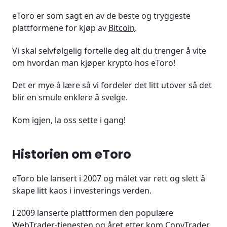
eToro er som sagt en av de beste og tryggeste
plattformene for kjøp av
Bitcoin
.
Vi skal selvfølgelig fortelle deg alt du trenger å vite
om hvordan man kjøper krypto hos eToro!
Det er mye å lære så vi fordeler det litt utover så det
blir en smule enklere å svelge.
Kom igjen, la oss sette i gang!
Historien om eToro
eToro ble lansert i 2007 og målet var rett og slett å
skape litt kaos i investerings verden.
I 2009 lanserte plattformen den populære
WebTrader-tjenesten og året etter kom CopyTrader