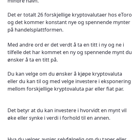
mindre navn.
Det er totalt 26 forskjellige kryptovalutaer hos eToro
og det kommer konstant nye og spennende mynter
på handelsplattformen.
Med andre ord er det verdt å ta en titt i ny og ne i
tilfelle det har kommet en ny og spennende mynt du
ønsker å ta en titt på.
Du kan velge om du ønsker å kjøpe kryptovaluta
eller du kan til og med velge investere i eksponering
mellom forskjellige kryptovaluta par eller fiat par.
Det betyr at du kan investere i hvorvidt en mynt vil
øke eller synke i verdi i forhold til en annen.
Hva du velger avgjør selvfølgelig om du taper eller