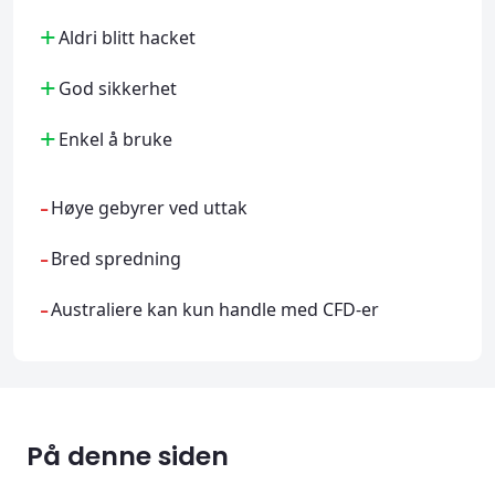
+
Aldri blitt hacket
+
God sikkerhet
+
Enkel å bruke
-
Høye gebyrer ved uttak
-
Bred spredning
-
Australiere kan kun handle med CFD-er
På denne siden