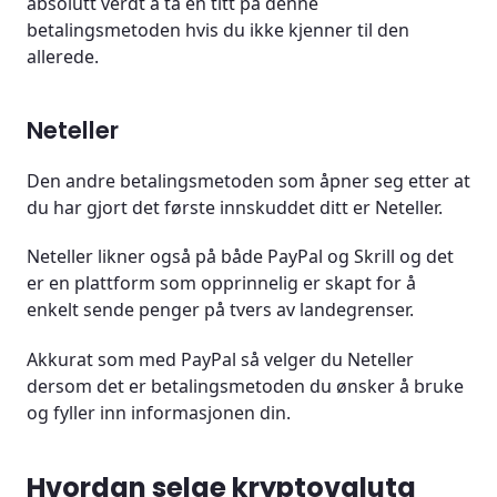
absolutt verdt å ta en titt på denne
betalingsmetoden hvis du ikke kjenner til den
allerede.
Neteller
Den andre betalingsmetoden som åpner seg etter at
du har gjort det første innskuddet ditt er Neteller.
Neteller likner også på både PayPal og Skrill og det
er en plattform som opprinnelig er skapt for å
enkelt sende penger på tvers av landegrenser.
Akkurat som med PayPal så velger du Neteller
dersom det er betalingsmetoden du ønsker å bruke
og fyller inn informasjonen din.
Hvordan selge kryptovaluta