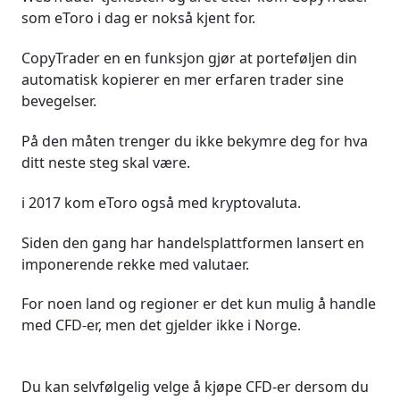
som eToro i dag er nokså kjent for.
CopyTrader en en funksjon gjør at porteføljen din
automatisk kopierer en mer erfaren trader sine
bevegelser.
På den måten trenger du ikke bekymre deg for hva
ditt neste steg skal være.
i 2017 kom eToro også med kryptovaluta.
Siden den gang har handelsplattformen lansert en
imponerende rekke med valutaer.
For noen land og regioner er det kun mulig å handle
med CFD-er, men det gjelder ikke i Norge.
Du kan selvfølgelig velge å kjøpe CFD-er dersom du