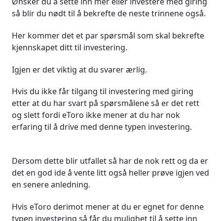
Ønsker du å sette inn mer eller investere med giring
så blir du nødt til å bekrefte de neste trinnene også.
Her kommer det et par spørsmål som skal bekrefte
kjennskapet ditt til investering.
Igjen er det viktig at du svarer ærlig.
Hvis du ikke får tilgang til investering med giring
etter at du har svart på spørsmålene så er det rett
og slett fordi eToro ikke mener at du har nok
erfaring til å drive med denne typen investering.
Dersom dette blir utfallet så har de nok rett og da er
det en god ide å vente litt også heller prøve igjen ved
en senere anledning.
Hvis eToro derimot mener at du er egnet for denne
typen investering så får du mulighet til å sette inn