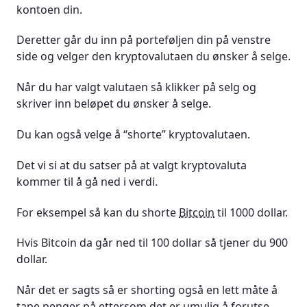
kontoen din.
Deretter går du inn på porteføljen din på venstre
side og velger den kryptovalutaen du ønsker å selge.
Når du har valgt valutaen så klikker på selg og
skriver inn beløpet du ønsker å selge.
Du kan også velge å “shorte” kryptovalutaen.
Det vi si at du satser på at valgt kryptovaluta
kommer til å gå ned i verdi.
For eksempel så kan du shorte
Bitcoin
til 1000 dollar.
Hvis Bitcoin da går ned til 100 dollar så tjener du 900
dollar.
Når det er sagts så er shorting også en lett måte å
tape penger på ettersom det er umulig å forutse