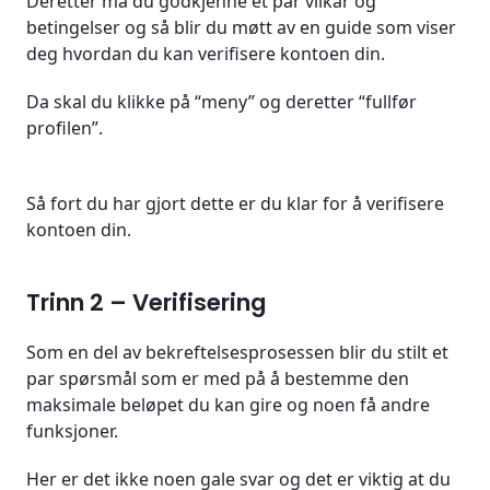
Deretter må du godkjenne et par vilkår og
betingelser og så blir du møtt av en guide som viser
deg hvordan du kan verifisere kontoen din.
Da skal du klikke på “meny” og deretter “fullfør
profilen”.
Så fort du har gjort dette er du klar for å verifisere
kontoen din.
Trinn 2 – Verifisering
Som en del av bekreftelsesprosessen blir du stilt et
par spørsmål som er med på å bestemme den
maksimale beløpet du kan gire og noen få andre
funksjoner.
Her er det ikke noen gale svar og det er viktig at du