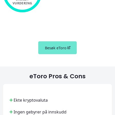
VURDERING
Besøk eToro
eToro Pros & Cons
+
Ekte kryptovaluta
+
Ingen gebyrer på innskudd