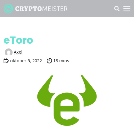
Oppdage
eToro
Axel
oktober 5, 2022
18 mins