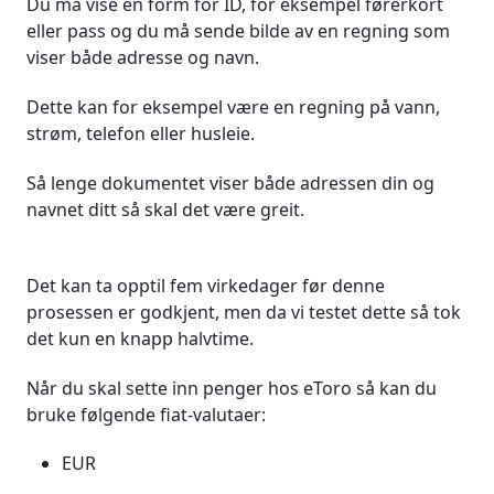
Du må vise en form for ID, for eksempel førerkort
eller pass og du må sende bilde av en regning som
viser både adresse og navn.
Dette kan for eksempel være en regning på vann,
strøm, telefon eller husleie.
Så lenge dokumentet viser både adressen din og
navnet ditt så skal det være greit.
Det kan ta opptil fem virkedager før denne
prosessen er godkjent, men da vi testet dette så tok
det kun en knapp halvtime.
Når du skal sette inn penger hos eToro så kan du
bruke følgende fiat-valutaer:
EUR