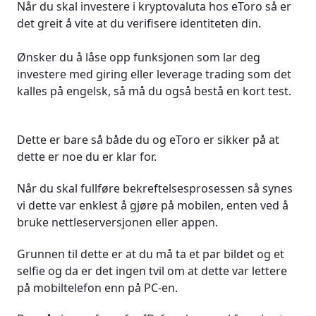
Når du skal investere i kryptovaluta hos eToro så er
det greit å vite at du verifisere identiteten din.
Ønsker du å låse opp funksjonen som lar deg
investere med giring eller leverage trading som det
kalles på engelsk, så må du også bestå en kort test.
Dette er bare så både du og eToro er sikker på at
dette er noe du er klar for.
Når du skal fullføre bekreftelsesprosessen så synes
vi dette var enklest å gjøre på mobilen, enten ved å
bruke nettleserversjonen eller appen.
Grunnen til dette er at du må ta et par bildet og et
selfie og da er det ingen tvil om at dette var lettere
på mobiltelefon enn på PC-en.