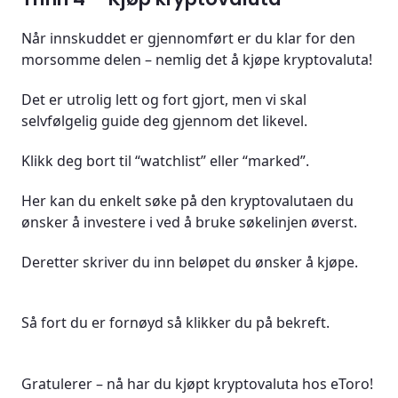
Når innskuddet er gjennomført er du klar for den
morsomme delen – nemlig det å kjøpe kryptovaluta!
Det er utrolig lett og fort gjort, men vi skal
selvfølgelig guide deg gjennom det likevel.
Klikk deg bort til “watchlist” eller “marked”.
Her kan du enkelt søke på den kryptovalutaen du
ønsker å investere i ved å bruke søkelinjen øverst.
Deretter skriver du inn beløpet du ønsker å kjøpe.
Så fort du er fornøyd så klikker du på bekreft.
Gratulerer – nå har du kjøpt kryptovaluta hos eToro!