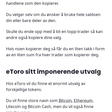
handlene som den kopierer.
Du velger selv om du ønsker å bruke hele saldoen
din eller bare deler av den.
Skulle du ende opp med å bli en topp-trader så kan
andre også kopiere dine valg.
Hvis noen kopierer deg så får du en liten takk i form
av en liten sum fra hver trader som kopierer deg.
eToro sitt imponerende utvalg
Hos eToro vil du finne et enormt utvalg av
forskjellige tokens.
Du vil finne store navn som
Bitcoin
,
Ethereum
,
Litecoin og Bitcoin Cash, men du vil også finne