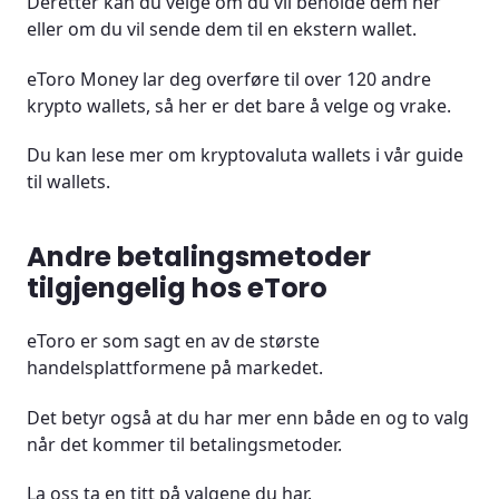
Deretter kan du velge om du vil beholde dem her
eller om du vil sende dem til en ekstern wallet.
eToro Money lar deg overføre til over 120 andre
krypto wallets, så her er det bare å velge og vrake.
Du kan lese mer om kryptovaluta wallets i vår guide
til wallets.
Andre betalingsmetoder
tilgjengelig hos eToro
eToro er som sagt en av de største
handelsplattformene på markedet.
Det betyr også at du har mer enn både en og to valg
når det kommer til betalingsmetoder.
La oss ta en titt på valgene du har.