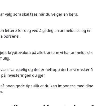
par valg som skal taes når du velger en børs.
en lettere for deg ved å gi deg en anmeldelse og en
ge børsene.
jøpt kryptovaluta på alle børsene vi har anmeldt slik
mulig.
å være vanskelig og det er nettopp derfor vi ønsker å
 på investeringen du gjør.
også noen gode tips slik at du kan imponere med dine
r.