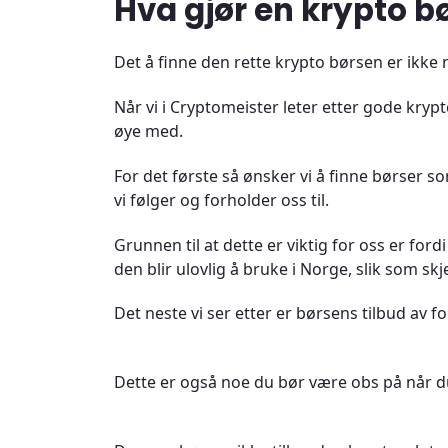
Hva gjør en krypto bø
Det å finne den rette krypto børsen er ikk
Når vi i Cryptomeister leter etter gode krypto
øye med.
For det første så ønsker vi å finne børser s
vi følger og forholder oss til.
Grunnen til at dette er viktig for oss er ford
den blir ulovlig å bruke i Norge, slik som s
Det neste vi ser etter er børsens tilbud av fo
Dette er også noe du bør være obs på når du