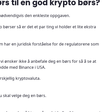
rs til en god krypto børs?
e nødvendigvis den enkleste oppgaven.
 børser så er det et par ting vi holder et lite ekstra
om har en juridisk forståelse for de regulatorene som
i vi ønsker ikke å anbefale deg en børs for så å se at
kjedde med Binance i USA.
rskjellig kryptovaluta.
 skal velge deg en børs.