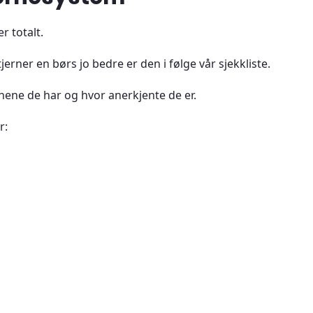
r totalt.
tjerner en børs jo bedre er den i følge vår sjekkliste.
nene de har og hvor anerkjente de er.
er: