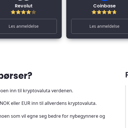
Revolut
Coinbase
Les anmeldelse
Les anmeldelse
børser?
en inn til kryptovaluta verdenen.
NOK eller EUR inn til allverdens kryptovaluta.
r noen som vil egne seg bedre for nybegynnere og