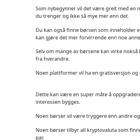
Som nybegynner vil det være greit med en n
du trenger og ikke så mye mer enn det.
Du kan også finne børsen som inneholder e
kan gjøre det mer forvirrende enn noe ann
Selv om mange av børsene kan virke nokså li
fra hverandre.
Noen plattformer vil ha en gratisversjon og 
Dette kan være en super måte å oppgrader
interessen bygges.
Noen børser vil være tryggere enn andre og 
Noen børser tilbyr all kryptovaluta som fin
par.