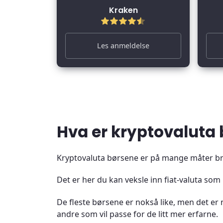
Kraken
Les anmeldelse
Hva er kryptovaluta 
Kryptovaluta børsene er på mange måter bro
Det er her du kan veksle inn fiat-valuta som 
De fleste børsene er nokså like, men det e
andre som vil passe for de litt mer erfarne.