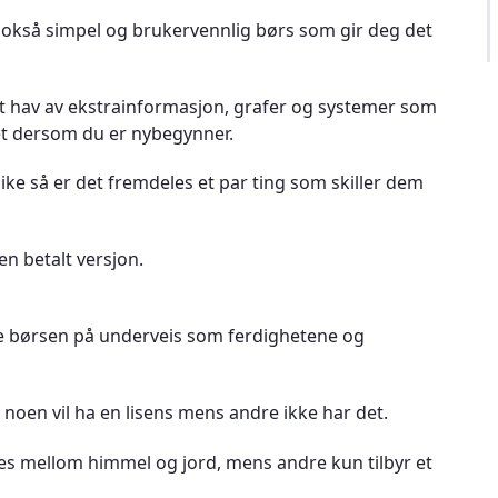
okså simpel og brukervennlig børs som gir deg det
t hav av ekstrainformasjon, grafer og systemer som
et dersom du er nybegynner.
ke så er det fremdeles et par ting som skiller dem
en betalt versjon.
e børsen på underveis som ferdighetene og
noen vil ha en lisens mens andre ikke har det.
nes mellom himmel og jord, mens andre kun tilbyr et