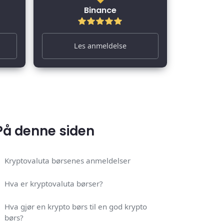
Binance
Les anmeldelse
På denne siden
Kryptovaluta børsenes anmeldelser
Hva er kryptovaluta børser?
Hva gjør en krypto børs til en god krypto
børs?