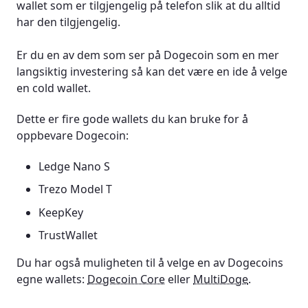
wallet som er tilgjengelig på telefon slik at du alltid
har den tilgjengelig.
Er du en av dem som ser på Dogecoin som en mer
langsiktig investering så kan det være en ide å velge
en cold wallet.
Dette er fire gode wallets du kan bruke for å
oppbevare Dogecoin:
Ledge Nano S
Trezo Model T
KeepKey
TrustWallet
Du har også muligheten til å velge en av Dogecoins
egne wallets:
Dogecoin Core
eller
MultiDoge
.