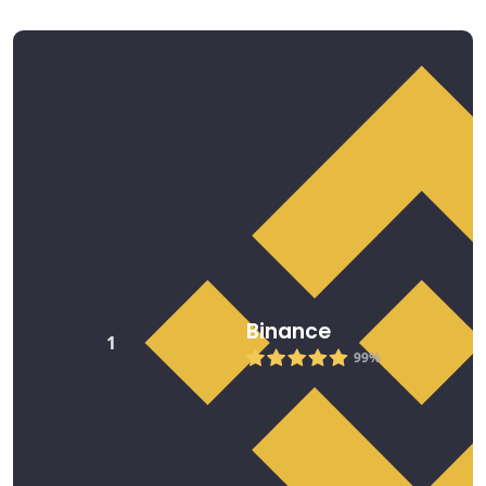
Binance
1
99%