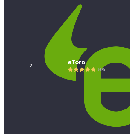
eToro
2
98%