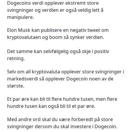
Dogecoins verdi opplever ekstremt store
svingninger og verdien er også veldig lett å
manipulere.
Elon Musk kan publisere en negativ tweet om
kryptovalutaen og boom så synker verdien.
Det samme kan selvfølgelig også skje i positiv
retning.
Selv om all kryptovaluta opplever store svingninger i
markedsverdi så opplever Dogecoin noen av de
største.
Et par øre kan bli til flere hundre tusen, men flere
hundre tusen kan også bli til et par øre.
Med andre ord skal du være forberedt på store
svingninger dersom du skal investere i Dogecoin.