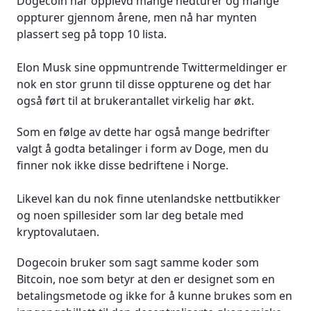
Dogecoin har opplevd mange nedturer og mange
oppturer gjennom årene, men nå har mynten
plassert seg på topp 10 lista.
Elon Musk sine oppmuntrende Twittermeldinger er
nok en stor grunn til disse oppturene og det har
også ført til at brukerantallet virkelig har økt.
Som en følge av dette har også mange bedrifter
valgt å godta betalinger i form av Doge, men du
finner nok ikke disse bedriftene i Norge.
Likevel kan du nok finne utenlandske nettbutikker
og noen spillesider som lar deg betale med
kryptovalutaen.
Dogecoin bruker som sagt samme koder som
Bitcoin, noe som betyr at den er designet som en
betalingsmetode og ikke for å kunne brukes som en