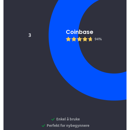
Coinbase
3
94%
Enkel å bruke
Perfekt for nybegynnere