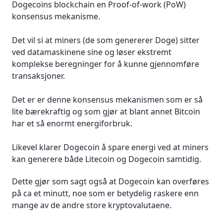
Dogecoins blockchain en Proof-of-work (PoW)
konsensus mekanisme.
Det vil si at miners (de som genererer Doge) sitter
ved datamaskinene sine og løser ekstremt
komplekse beregninger for å kunne gjennomføre
transaksjoner.
Det er er denne konsensus mekanismen som er så
lite bærekraftig og som gjør at blant annet Bitcoin
har et så enormt energiforbruk.
Likevel klarer Dogecoin å spare energi ved at miners
kan generere både Litecoin og Dogecoin samtidig.
Dette gjør som sagt også at Dogecoin kan overføres
på ca et minutt, noe som er betydelig raskere enn
mange av de andre store kryptovalutaene.