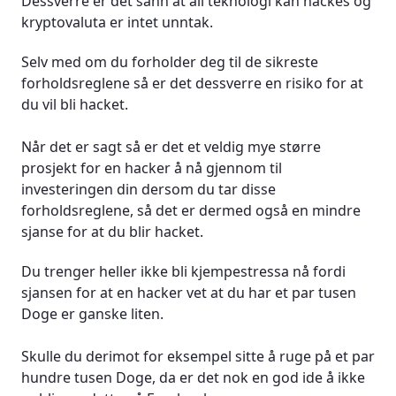
Dessverre er det sånn at all teknologi kan hackes og
kryptovaluta er intet unntak.
Selv med om du forholder deg til de sikreste
forholdsreglene så er det dessverre en risiko for at
du vil bli hacket.
Når det er sagt så er det et veldig mye større
prosjekt for en hacker å nå gjennom til
investeringen din dersom du tar disse
forholdsreglene, så det er dermed også en mindre
sjanse for at du blir hacket.
Du trenger heller ikke bli kjempestressa nå fordi
sjansen for at en hacker vet at du har et par tusen
Doge er ganske liten.
Skulle du derimot for eksempel sitte å ruge på et par
hundre tusen Doge, da er det nok en god ide å ikke