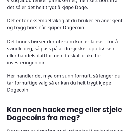
viktig at du tenker på sikkerhet, men sett bort ifra
det så er det helt trygt å kjøpe Doge.
Det er for eksempel viktig at du bruker en anerkjent
og trygg børs når kjøper Dogecoin.
Det finnes børser der ute som kun er lansert for å
svindle deg, så pass på at du sjekker opp børsen
eller handelsplattformen du skal bruke for
investeringen din.
Her handler det mye om sunn fornuft, så lenger du
tar fornuftige valg så er kan du helt trygt kjøpe
Dogecoin.
Kan noen hacke meg eller stjele
Dogecoins fra meg?