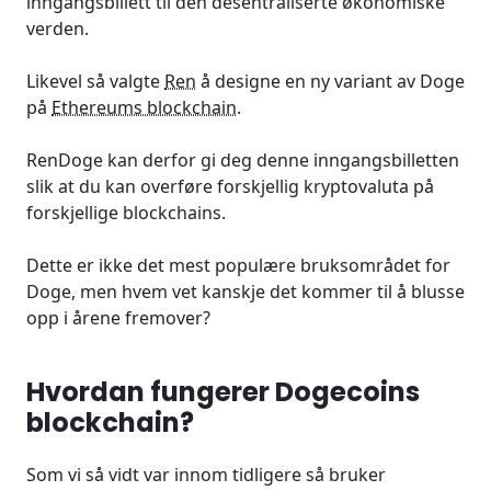
inngangsbillett til den desentraliserte økonomiske
verden.
Likevel så valgte
Ren
å designe en ny variant av Doge
på
Ethereums blockchain
.
RenDoge kan derfor gi deg denne inngangsbilletten
slik at du kan overføre forskjellig kryptovaluta på
forskjellige blockchains.
Dette er ikke det mest populære bruksområdet for
Doge, men hvem vet kanskje det kommer til å blusse
opp i årene fremover?
Hvordan fungerer Dogecoins
blockchain?
Som vi så vidt var innom tidligere så bruker