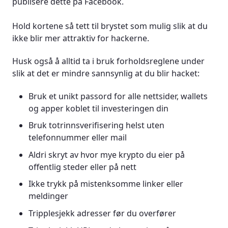
publisere dette på Facebook.
Hold kortene så tett til brystet som mulig slik at du
ikke blir mer attraktiv for hackerne.
Husk også å alltid ta i bruk forholdsreglene under
slik at det er mindre sannsynlig at du blir hacket:
Bruk et unikt passord for alle nettsider, wallets
og apper koblet til investeringen din
Bruk totrinnsverifisering helst uten
telefonnummer eller mail
Aldri skryt av hvor mye krypto du eier på
offentlig steder eller på nett
Ikke trykk på mistenksomme linker eller
meldinger
Tripplesjekk adresser før du overfører