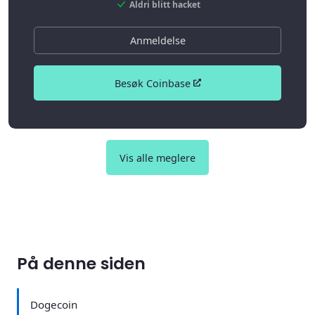
Aldri blitt hacket
Anmeldelse
Besøk Coinbase
Vis alle meglere
På denne siden
Dogecoin