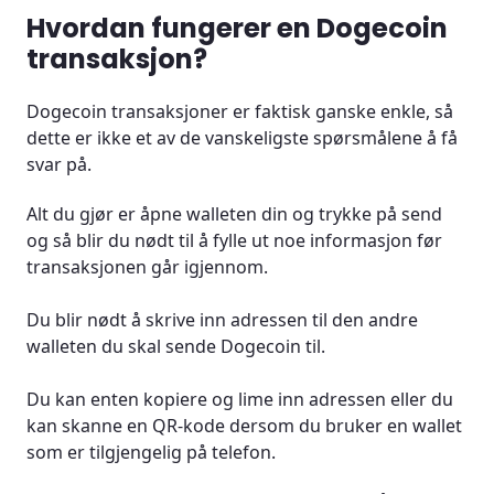
Hvordan fungerer en Dogecoin
transaksjon?
Dogecoin transaksjoner er faktisk ganske enkle, så
dette er ikke et av de vanskeligste spørsmålene å få
svar på.
Alt du gjør er åpne walleten din og trykke på send
og så blir du nødt til å fylle ut noe informasjon før
transaksjonen går igjennom.
Du blir nødt å skrive inn adressen til den andre
walleten du skal sende Dogecoin til.
Du kan enten kopiere og lime inn adressen eller du
kan skanne en QR-kode dersom du bruker en wallet
som er tilgjengelig på telefon.