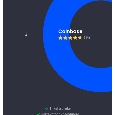
Coinbase
3
94%
Enkel å bruke
Perfekt for nybegynnere