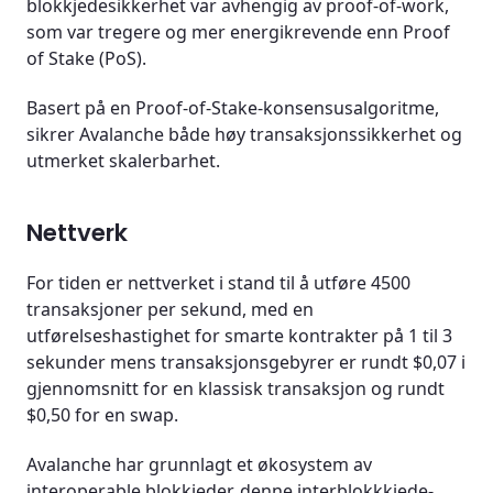
blokkjedesikkerhet var avhengig av proof-of-work,
som var tregere og mer energikrevende enn Proof
of Stake (PoS).
Basert på en Proof-of-Stake-konsensusalgoritme,
sikrer Avalanche både høy transaksjonssikkerhet og
utmerket skalerbarhet.
Nettverk
For tiden er nettverket i stand til å utføre 4500
transaksjoner per sekund, med en
utførelseshastighet for smarte kontrakter på 1 til 3
sekunder mens transaksjonsgebyrer er rundt $0,07 i
gjennomsnitt for en klassisk transaksjon og rundt
$0,50 for en swap.
Avalanche har grunnlagt et økosystem av
interoperable blokkjeder, denne interblokkkjede-