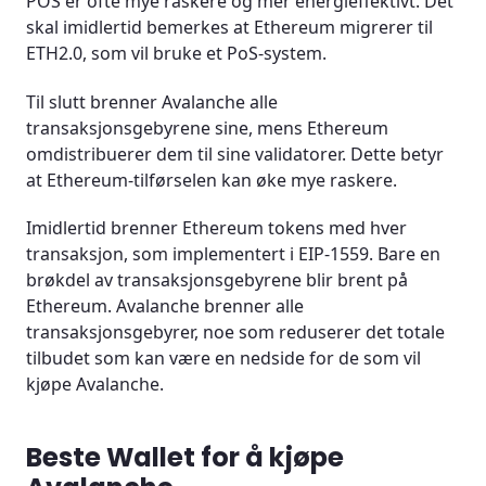
POS er ofte mye raskere og mer energieffektivt. Det
skal imidlertid bemerkes at Ethereum migrerer til
ETH2.0, som vil bruke et PoS-system.
Til slutt brenner Avalanche alle
transaksjonsgebyrene sine, mens Ethereum
omdistribuerer dem til sine validatorer. Dette betyr
at Ethereum-tilførselen kan øke mye raskere.
Imidlertid brenner Ethereum tokens med hver
transaksjon, som implementert i EIP-1559. Bare en
brøkdel av transaksjonsgebyrene blir brent på
Ethereum. Avalanche brenner alle
transaksjonsgebyrer, noe som reduserer det totale
tilbudet som kan være en nedside for de som vil
kjøpe Avalanche.
Beste Wallet for å kjøpe