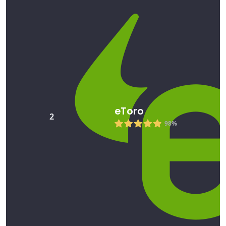
eToro
2
98%