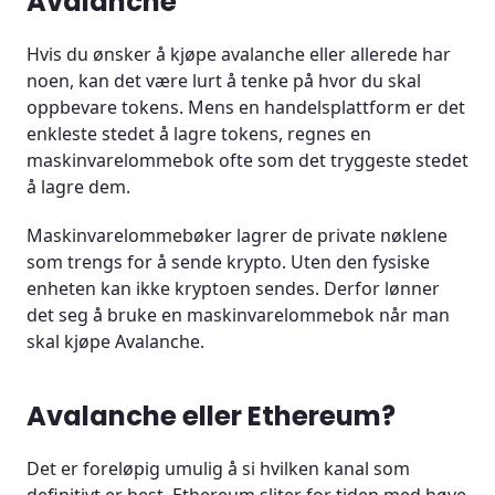
Avalanche
Hvis du ønsker å kjøpe avalanche eller allerede har
noen, kan det være lurt å tenke på hvor du skal
oppbevare tokens. Mens en handelsplattform er det
enkleste stedet å lagre tokens, regnes en
maskinvarelommebok ofte som det tryggeste stedet
å lagre dem.
Maskinvarelommebøker lagrer de private nøklene
som trengs for å sende krypto. Uten den fysiske
enheten kan ikke kryptoen sendes. Derfor lønner
det seg å bruke en maskinvarelommebok når man
skal kjøpe Avalanche.
Avalanche eller Ethereum?
Det er foreløpig umulig å si hvilken kanal som
definitivt er best. Ethereum sliter for tiden med høye