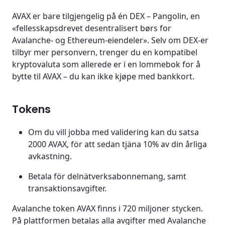
AVAX er bare tilgjengelig på én DEX – Pangolin, en
«fellesskapsdrevet desentralisert børs for
Avalanche- og Ethereum-eiendeler». Selv om DEX-er
tilbyr mer personvern, trenger du en kompatibel
kryptovaluta som allerede er i en lommebok for å
bytte til AVAX – du kan ikke kjøpe med bankkort.
Tokens
Om du vill jobba med validering kan du satsa
2000 AVAX, för att sedan tjäna 10% av din årliga
avkastning.
Betala för delnätverksabonnemang, samt
transaktionsavgifter.
Avalanche token AVAX finns i 720 miljoner stycken.
På plattformen betalas alla avgifter med Avalanche