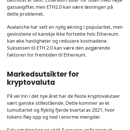
gassavgifter, men ETH2.0 kan være løsningen på
dette problemet.
Avalanche har sett en nylig økning i popularitet, men
gevinstene vil kanskje ikke fortsette hvis Ethereum
kan øke hastigheter og redusere kostnadene.
Suksessen til ETH 2.0 kan være den avgjørende
faktoren for fremtiden til Ethereum.
Markedsutsikter for
kryptovaluta
På vei inn i det nye året har de fleste kryptovalutaer
vært ganske stillestående. Dette kommer av et
tumultartet og flyktig fjerde kvartal av 2021, hvor
tokens fløy opp og ned i enorme mengder.
Selv om ting kan se ut til å roe seg, spår noen at