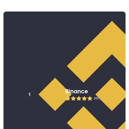
Avalanche 2026
Binance
1
99%