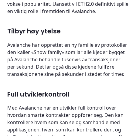
vokse i popularitet. Uansett vil ETH2.0 definitivt spille
en viktig rolle i fremtiden til Avalanche.
Tilbyr høy ytelse
Avalanche har opprettet en ny familie av protokoller
den kaller «Snow family» som lar alle kjeder bygget
på Avalanche behandle tusenvis av transaksjoner
per sekund. Det lar også disse kjedene fullføre
transaksjonene sine på sekunder i stedet for timer.
Full utviklerkontroll
Med Avalanche har en utvikler full kontroll over
hvordan smarte kontrakter oppfører seg. Den kan
kontrollere hvem som kan se og samhandle med
applikasjonen, hvem som kan kontrollere den, og