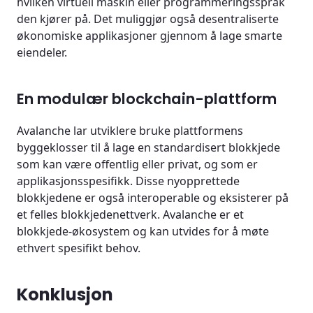
hvilken virtuell maskin eller programmeringsspråk
den kjører på. Det muliggjør også desentraliserte
økonomiske applikasjoner gjennom å lage smarte
eiendeler.
En modulær blockchain-plattform
Avalanche lar utviklere bruke plattformens
byggeklosser til å lage en standardisert blokkjede
som kan være offentlig eller privat, og som er
applikasjonsspesifikk. Disse nyopprettede
blokkjedene er også interoperable og eksisterer på
et felles blokkjedenettverk. Avalanche er et
blokkjede-økosystem og kan utvides for å møte
ethvert spesifikt behov.
Konklusjon