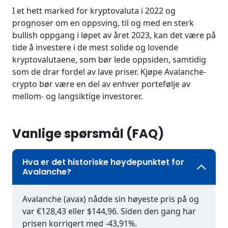
I et hett marked for kryptovaluta i 2022 og
prognoser om en oppsving, til og med en sterk
bullish oppgang i løpet av året 2023, kan det være på
tide å investere i de mest solide og lovende
kryptovalutaene, som bør lede oppsiden, samtidig
som de drar fordel av lave priser. Kjøpe Avalanche-
crypto bør være en del av enhver portefølje av
mellom- og langsiktige investorer.
Vanlige spørsmål (FAQ)
Hva er det historiske høydepunktet for
Avalanche?
Avalanche (avax) nådde sin høyeste pris på og
var €128,43 eller $144,96. Siden den gang har
prisen korrigert med -43,91%.