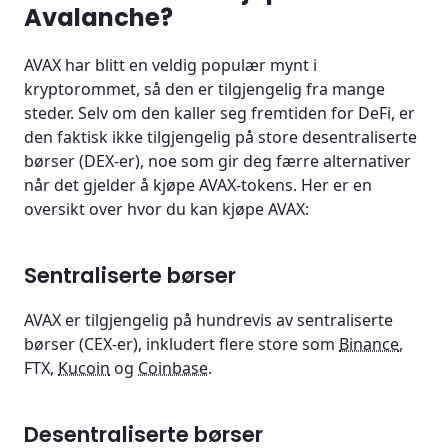
Avalanche?
AVAX har blitt en veldig populær mynt i
kryptorommet, så den er tilgjengelig fra mange
steder. Selv om den kaller seg fremtiden for DeFi, er
den faktisk ikke tilgjengelig på store desentraliserte
børser (DEX-er), noe som gir deg færre alternativer
når det gjelder å kjøpe AVAX-tokens. Her er en
oversikt over hvor du kan kjøpe AVAX:
Sentraliserte børser
AVAX er tilgjengelig på hundrevis av sentraliserte
børser (CEX-er), inkludert flere store som
Binance
,
FTX,
Kucoin
og
Coinbase
.
Desentraliserte børser