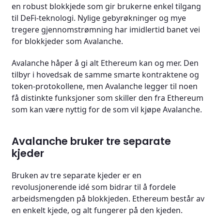
en robust blokkjede som gir brukerne enkel tilgang
til DeFi-teknologi. Nylige gebyrøkninger og mye
tregere gjennomstrømning har imidlertid banet vei
for blokkjeder som Avalanche.
Avalanche håper å gi alt Ethereum kan og mer. Den
tilbyr i hovedsak de samme smarte kontraktene og
token-protokollene, men Avalanche legger til noen
få distinkte funksjoner som skiller den fra Ethereum
som kan være nyttig for de som vil kjøpe Avalanche.
Avalanche bruker tre separate
kjeder
Bruken av tre separate kjeder er en
revolusjonerende idé som bidrar til å fordele
arbeidsmengden på blokkjeden. Ethereum består av
en enkelt kjede, og alt fungerer på den kjeden.