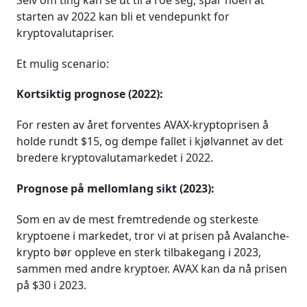
starten av 2022 kan bli et vendepunkt for
kryptovalutapriser.
Et mulig scenario:
Kortsiktig prognose (2022):
For resten av året forventes AVAX-kryptoprisen å
holde rundt $15, og dempe fallet i kjølvannet av det
bredere kryptovalutamarkedet i 2022.
Prognose på mellomlang sikt (2023):
Som en av de mest fremtredende og sterkeste
kryptoene i markedet, tror vi at prisen på Avalanche-
krypto bør oppleve en sterk tilbakegang i 2023,
sammen med andre kryptoer. AVAX kan da nå prisen
på $30 i 2023.