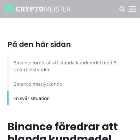
På den här sidan
Binance föredrar att blanda kundmedel med B-
säkerhetsfonder
Binance misslyckande
En svår situation
Binance föredrar att
blanda kundmedel