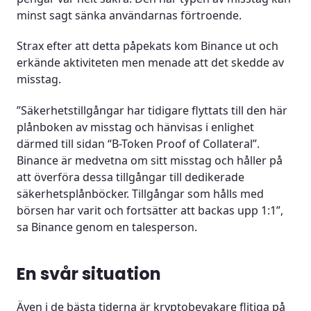
minst sagt sänka användarnas förtroende.
Strax efter att detta påpekats kom Binance ut och
erkände aktiviteten men menade att det skedde av
misstag.
”Säkerhetstillgångar har tidigare flyttats till den här
plånboken av misstag och hänvisas i enlighet
därmed till sidan “B-Token Proof of Collateral”.
Binance är medvetna om sitt misstag och håller på
att överföra dessa tillgångar till dedikerade
säkerhetsplånböcker. Tillgångar som hålls med
börsen har varit och fortsätter att backas upp 1:1”,
sa Binance genom en talesperson.
En svår situation
Även i de bästa tiderna är kryptobevakare flitiga på