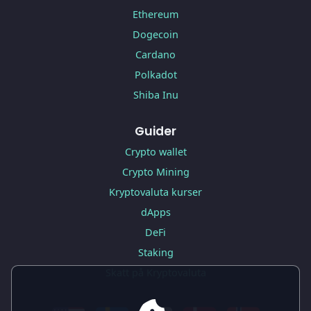
Ethereum
Dogecoin
Cardano
Polkadot
Shiba Inu
Guider
Crypto wallet
Crypto Mining
Kryptovaluta kurser
dApps
DeFi
Staking
Skatt på Kryptovaluta