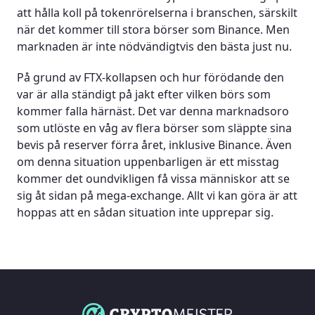
att hålla koll på tokenrörelserna i branschen, särskilt
när det kommer till stora börser som Binance. Men
marknaden är inte nödvändigtvis den bästa just nu.
På grund av FTX-kollapsen och hur förödande den
var är alla ständigt på jakt efter vilken börs som
kommer falla härnäst. Det var denna marknadsoro
som utlöste en våg av flera börser som släppte sina
bevis på reserver förra året, inklusive Binance. Även
om denna situation uppenbarligen är ett misstag
kommer det oundvikligen få vissa människor att se
sig åt sidan på mega-exchange. Allt vi kan göra är att
hoppas att en sådan situation inte upprepar sig.