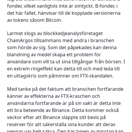
fonder, vilket vanligtvis inte är omtyckt. B-fonder, i
det här fallet, hänvisar till de kopplade versionerna
av tokens såsom Bitcoin.
Larmet slogs av blockkedjeanalysföretaget
ChainArgos tillsammans med andra i branschen
som hörde av sig. Som det påpekades kan denna
blandning av medel skapa ett problem för
användare som vill ta ut sina tillgångar från börsen. I
en extrem ringeffekt kan detta till och med leda till
en uttagskris som påminner om FTX-skandalen.
Med tanke på det faktum att branschen fortfarande
känner av effekterna av FTX-kraschen och
användarna fortfarande är på sin vakt är detta inte
ett bra beteende av Binance. Detta kommer också
veckor efter att Binance släppte sitt bevis på
reserver för att säkerställa sina kunder att deras
pengar var helt säkra. Den här typen av misstag kan