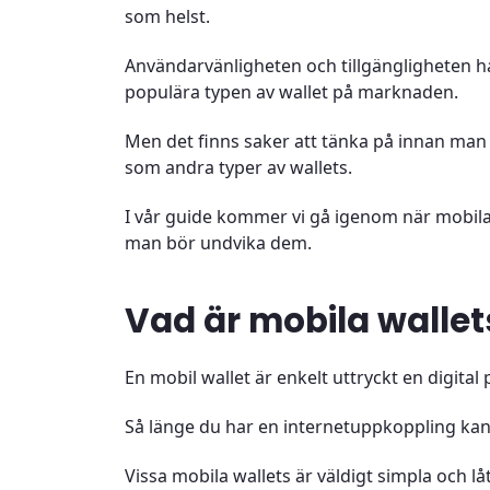
som helst.
Användarvänligheten och tillgängligheten har
populära typen av wallet på marknaden.
Men det finns saker att tänka på innan man b
som andra typer av wallets.
I vår guide kommer vi gå igenom när mobila w
man bör undvika dem.
Vad är mobila wallet
En mobil wallet är enkelt uttryckt en digita
Så länge du har en internetuppkoppling kan 
Vissa mobila wallets är väldigt simpla och l