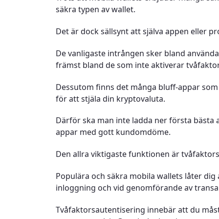
säkra typen av wallet.
Det är dock sällsynt att själva appen eller 
De vanligaste intrången sker bland använd
främst bland de som inte aktiverar tvåfakto
Dessutom finns det många bluff-appar som kan 
för att stjäla din kryptovaluta.
Därför ska man inte ladda ner första bästa a
appar med gott kundomdöme.
Den allra viktigaste funktionen är tvåfaktor
Populära och säkra mobila wallets låter dig
inloggning och vid genomförande av transak
Tvåfaktorsautentisering innebär att du måst