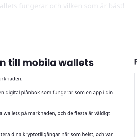
allets fungerar och vilken som är bäst!
 till mobila wallets
marknaden.
 en digital plånbok som fungerar som en app i din
 wallets på marknaden, och de flesta är väldigt
tera dina kryptotillgångar när som helst, och var