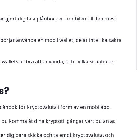
 gjort digitala plånböcker i mobilen till den mest
örjar använda en mobil wallet, de är inte lika säkra
allets är bra att använda, och i vilka situationer
s?
l plånbok för kryptovaluta i form av en mobilapp.
du komma åt dina kryptotillgångar vart du än är.
åter dig bara skicka och ta emot kryptovaluta, och