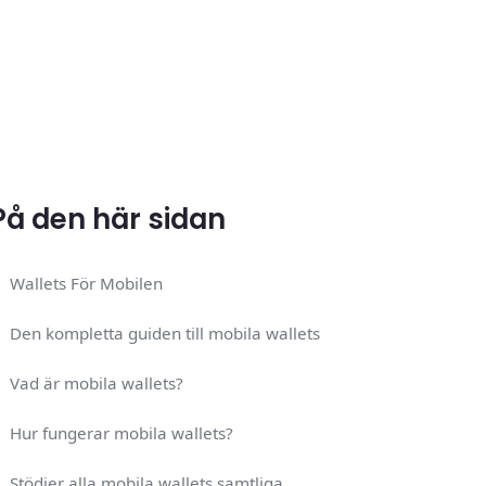
På den här sidan
Wallets För Mobilen
Den kompletta guiden till mobila wallets
Vad är mobila wallets?
Hur fungerar mobila wallets?
Stödjer alla mobila wallets samtliga