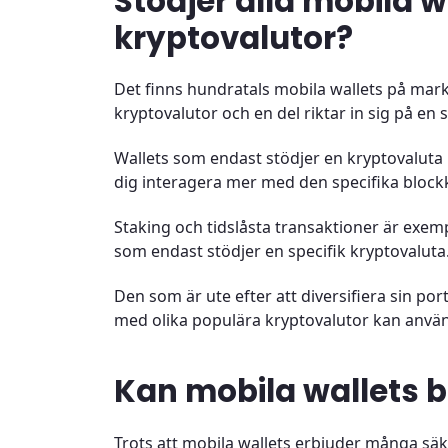
Stödjer alla mobila w
kryptovalutor?
Det finns hundratals mobila wallets på mar
kryptovalutor och en del riktar in sig på en 
Wallets som endast stödjer en kryptovaluta
dig interagera mer med den specifika block
Staking och tidslåsta transaktioner är exe
som endast stödjer en specifik kryptovaluta
Den som är ute efter att diversifiera sin po
med olika populära kryptovalutor kan anvä
Kan mobila wallets b
Trots att mobila wallets erbjuder många sä