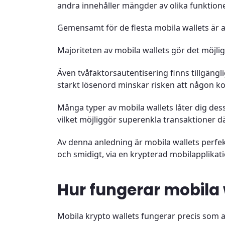
andra innehåller mängder av olika funktione
Gemensamt för de flesta mobila wallets är a
Majoriteten av mobila wallets gör det möjligt
Även tvåfaktorsautentisering finns tillgänglig
starkt lösenord minskar risken att någon k
Många typer av mobila wallets låter dig de
vilket möjliggör superenkla transaktioner dä
Av denna anledning är mobila wallets perfek
och smidigt, via en krypterad mobilapplikati
Hur fungerar mobila 
Mobila krypto wallets fungerar precis som a