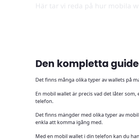
Här tar vi reda på hur mobila w
Den kompletta guiden
Det finns många olika typer av wallets på 
En mobil wallet är precis vad det låter som,
telefon.
Det finns mängder med olika typer av mobila
enkla att komma igång med.
Med en mobil wallet i din telefon kan du han