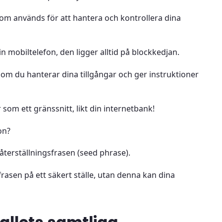
som används för att hantera och kontrollera dina
n mobiltelefon, den ligger alltid på blockkedjan.
 som du hanterar dina tillgångar och ger instruktioner
som ett gränssnitt, likt din internetbank!
on?
 återställningsfrasen (seed phrase).
sfrasen på ett säkert ställe, utan denna kan dina