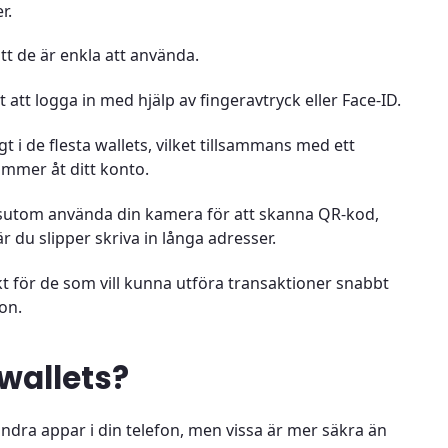
r.
tt de är enkla att använda.
 att logga in med hjälp av fingeravtryck eller Face-ID.
t i de flesta wallets, vilket tillsammans med ett
ommer åt ditt konto.
ssutom använda din kamera för att skanna QR-kod,
r du slipper skriva in långa adresser.
t för de som vill kunna utföra transaktioner snabbt
on.
wallets?
ndra appar i din telefon, men vissa är mer säkra än