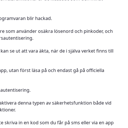
programvaran blir hackad.
are som använder osäkra lösenord och pinkoder, och
rsautentisering.
se ut att vara äkta, när de i själva verket finns till
pp, utan först läsa på och endast gå på officiella
sautentisering.
 aktivera denna typen av säkerhetsfunktion både vid
tioner.
e skriva in en kod som du får på sms eller via en app