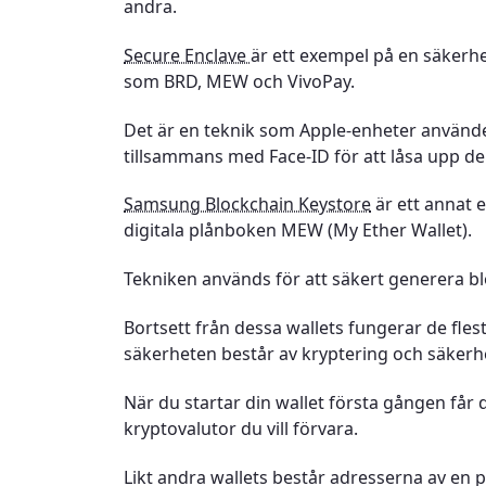
andra.
Secure Enclave
är ett exempel på en säkerhe
som BRD, MEW och VivoPay.
Det är en teknik som Apple-enheter använder
tillsammans med Face-ID för att låsa upp de
Samsung Blockchain Keystore
är ett annat 
digitala plånboken MEW (My Ether Wallet).
Tekniken används för att säkert generera bl
Bortsett från dessa wallets fungerar de flest
säkerheten består av kryptering och säker
När du startar din wallet första gången får 
kryptovalutor du vill förvara.
Likt andra wallets består adresserna av en p