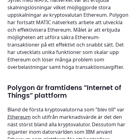
Syftet med MATIC nätverket var att erbjuda
skalningslösningar vilket möjliggjorde stora
uppskalningar av kryptovalutan Ethereum. Polygon
har fortsatt MATIC nätverkets arbete att utveckla
och effektivisera Ethereum. Målet är att erbjuda
möjligheten att utföra säkra Ethereum-
transaktioner på ett effektivt och snabbt sätt. Det
har utvecklats unika funktioner som skalar upp
Ethereum och löser många problem som
överbelastningar samt höga transaktionsavgifter.
Polygon är framtidens ”Internet of
Things” plattform
Bland de första kryptovalutorna som ”blev till” var
Ethereum
och utifrån marknadsvärde är det den
näst störst bland alla kryptovalutor. Dessutom har
giganter inom datorvärlden som IBM använt