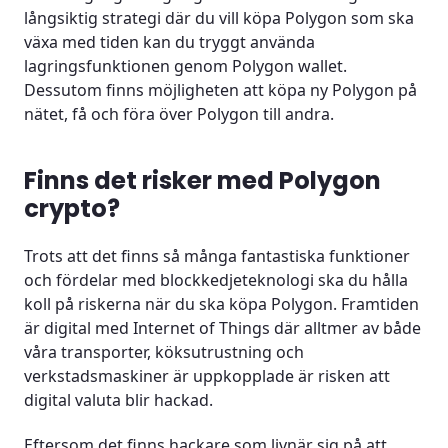
långsiktig strategi där du vill köpa Polygon som ska
växa med tiden kan du tryggt använda
lagringsfunktionen genom Polygon wallet.
Dessutom finns möjligheten att köpa ny Polygon på
nätet, få och föra över Polygon till andra.
Finns det risker med Polygon
crypto?
Trots att det finns så många fantastiska funktioner
och fördelar med blockkedjeteknologi ska du hålla
koll på riskerna när du ska köpa Polygon. Framtiden
är digital med Internet of Things där alltmer av både
våra transporter, köksutrustning och
verkstadsmaskiner är uppkopplade är risken att
digital valuta blir hackad.
Eftersom det finns hackare som livnär sig på att