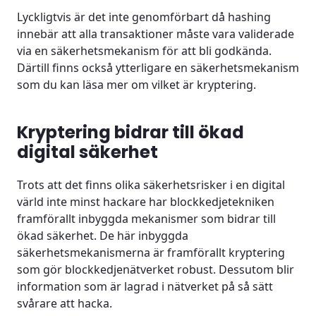
Lyckligtvis är det inte genomförbart då hashing
innebär att alla transaktioner måste vara validerade
via en säkerhetsmekanism för att bli godkända.
Därtill finns också ytterligare en säkerhetsmekanism
som du kan läsa mer om vilket är kryptering.
Kryptering bidrar till ökad
digital säkerhet
Trots att det finns olika säkerhetsrisker i en digital
värld inte minst hackare har blockkedjetekniken
framförallt inbyggda mekanismer som bidrar till
ökad säkerhet. De här inbyggda
säkerhetsmekanismerna är framförallt kryptering
som gör blockkedjenätverket robust. Dessutom blir
information som är lagrad i nätverket på så sätt
svårare att hacka.