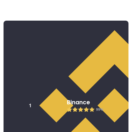
Bästa Polygon handelsplatser
2026
Binance
1
99%