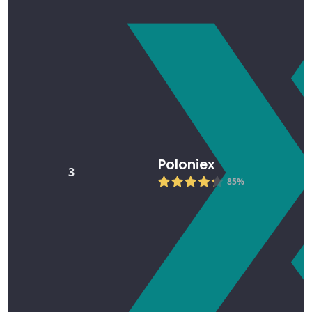
Poloniex
3
85%