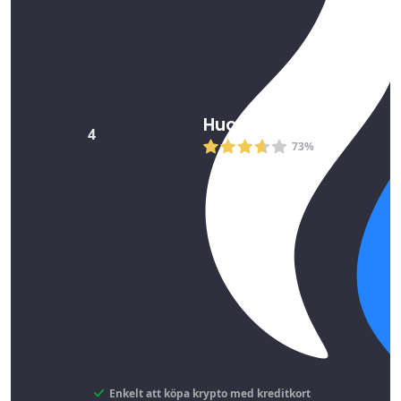
Huobi
4
73%
Enkelt att köpa krypto med kreditkort