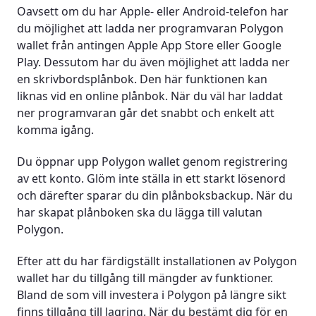
Oavsett om du har Apple- eller Android-telefon har
du möjlighet att ladda ner programvaran Polygon
wallet från antingen Apple App Store eller Google
Play. Dessutom har du även möjlighet att ladda ner
en skrivbordsplånbok. Den här funktionen kan
liknas vid en online plånbok. När du väl har laddat
ner programvaran går det snabbt och enkelt att
komma igång.
Du öppnar upp Polygon wallet genom registrering
av ett konto. Glöm inte ställa in ett starkt lösenord
och därefter sparar du din plånboksbackup. När du
har skapat plånboken ska du lägga till valutan
Polygon.
Efter att du har färdigställt installationen av Polygon
wallet har du tillgång till mängder av funktioner.
Bland de som vill investera i Polygon på längre sikt
finns tillgång till lagring. När du bestämt dig för en