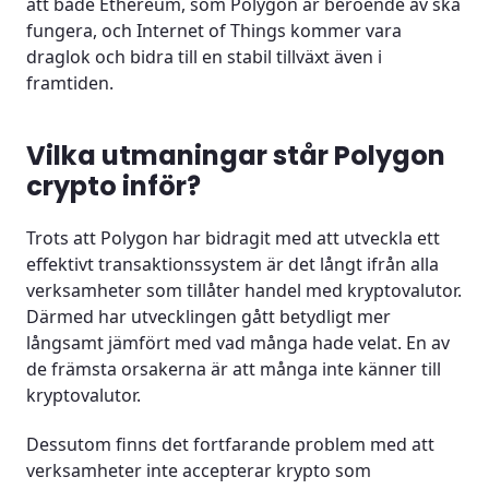
att både Ethereum, som Polygon är beroende av ska
fungera, och Internet of Things kommer vara
draglok och bidra till en stabil tillväxt även i
framtiden.
Vilka utmaningar står Polygon
crypto inför?
Trots att Polygon har bidragit med att utveckla ett
effektivt transaktionssystem är det långt ifrån alla
verksamheter som tillåter handel med kryptovalutor.
Därmed har utvecklingen gått betydligt mer
långsamt jämfört med vad många hade velat. En av
de främsta orsakerna är att många inte känner till
kryptovalutor.
Dessutom finns det fortfarande problem med att
verksamheter inte accepterar krypto som