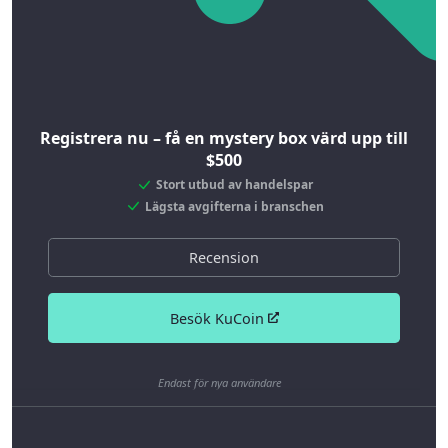
Registrera nu – få en mystery box värd upp till
$500
Stort utbud av handelspar
Lägsta avgifterna i branschen
Recension
Besök KuCoin
Endast för nya användare