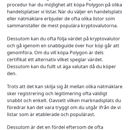
procedur har du möjlighet att köpa Polygon på olika
handelsplatser vi listar. När du väljer en handelsplats
eller nätmäklare erbjuder de ofta olika listor som
sammanställer de mest populära kryptovalutorna.
Dessutom kan du ofta följa värdet på kryptovalutor
och gå igenom en snabbguide över hur köp går att
genomföra. Om du vill köpa Polygon är dels
certifikat ett alternativ vilket speglar värdet.
Dessutom kan du fullt ut äga valutan då du köper
den.
Trots att det kan skilja sig åt mellan olika nätmäklare
sker registrering och legitimering ofta väldigt
snabbt och enkelt. Oavsett vilken marknadsplats du
föredrar kan det vara tryggt om du utgår ifrån de vi
listar som är etablerade och populärast.
Dessutom är det en fördel eftersom de ofta