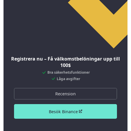
Registrera nu – Få välkomstbelöningar upp till
100$
Bra säkerhetsfunktioner
Låga avgifter
Recension
Besök Binance