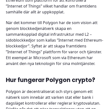
Ethereum som plattform för att kontrollera
”Internet of Things” vilket handlar om framtidens
samhälle där allt är uppkopplat.
När det kommer till Polygon har de som vision att
genom blockkedjenätverk skapa en
sammankopplad digital infrastruktur med L2 –
sidoblockkedjor som kallas ”Internet med Ethereum-
blockkedjor”. Syftet är att skapa framtidens
”Internet of Things” plattform för varor och tjänster.
Ett exempel är Microsoft som via Ethereum har
använt den nya teknologin för sina molntjänster.
Hur fungerar Polygon crypto?
Polygon är decentraliserat och styrs genom ett
nätverk som innebär att varken stat eller bank i
dagsläget kontrollerar eller reglerar kryptovalutan.
Därför går det att göra transaktioner utan att en