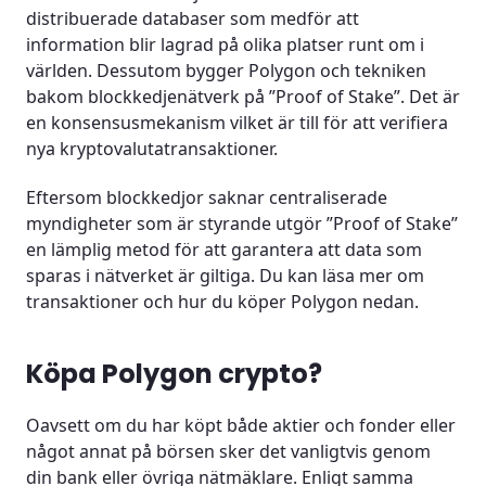
distribuerade databaser som medför att
information blir lagrad på olika platser runt om i
världen. Dessutom bygger Polygon och tekniken
bakom blockkedjenätverk på ”Proof of Stake”. Det är
en konsensusmekanism vilket är till för att verifiera
nya kryptovalutatransaktioner.
Eftersom blockkedjor saknar centraliserade
myndigheter som är styrande utgör ”Proof of Stake”
en lämplig metod för att garantera att data som
sparas i nätverket är giltiga. Du kan läsa mer om
transaktioner och hur du köper Polygon nedan.
Köpa Polygon crypto?
Oavsett om du har köpt både aktier och fonder eller
något annat på börsen sker det vanligtvis genom
din bank eller övriga nätmäklare. Enligt samma