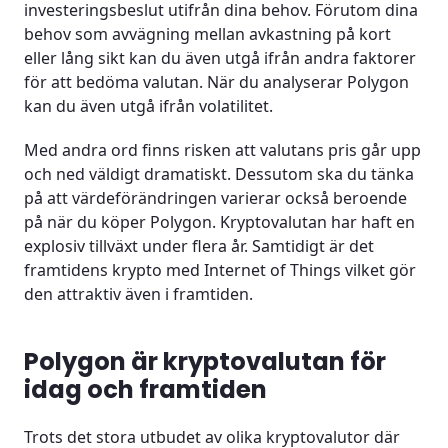
investeringsbeslut utifrån dina behov. Förutom dina
behov som avvägning mellan avkastning på kort
eller lång sikt kan du även utgå ifrån andra faktorer
för att bedöma valutan. När du analyserar Polygon
kan du även utgå ifrån volatilitet.
Med andra ord finns risken att valutans pris går upp
och ned väldigt dramatiskt. Dessutom ska du tänka
på att värdeförändringen varierar också beroende
på när du köper Polygon. Kryptovalutan har haft en
explosiv tillväxt under flera år. Samtidigt är det
framtidens krypto med Internet of Things vilket gör
den attraktiv även i framtiden.
Polygon är kryptovalutan för
idag och framtiden
Trots det stora utbudet av olika kryptovalutor där