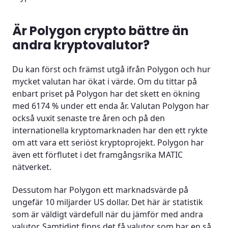
Är Polygon crypto bättre än
andra kryptovalutor?
Du kan först och främst utgå ifrån Polygon och hur
mycket valutan har ökat i värde. Om du tittar på
enbart priset på Polygon har det skett en ökning
med 6174 % under ett enda år. Valutan Polygon har
också vuxit senaste tre åren och på den
internationella kryptomarknaden har den ett rykte
om att vara ett seriöst kryptoprojekt. Polygon har
även ett förflutet i det framgångsrika MATIC
nätverket.
Dessutom har Polygon ett marknadsvärde på
ungefär 10 miljarder US dollar. Det här är statistik
som är väldigt värdefull när du jämför med andra
valutor. Samtidigt finns det få valutor som har en så