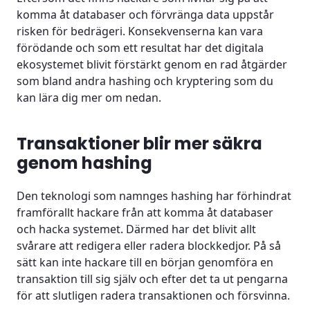
komma åt databaser och förvränga data uppstår
risken för bedrägeri. Konsekvenserna kan vara
förödande och som ett resultat har det digitala
ekosystemet blivit förstärkt genom en rad åtgärder
som bland andra hashing och kryptering som du
kan lära dig mer om nedan.
Transaktioner blir mer säkra
genom hashing
Den teknologi som namnges hashing har förhindrat
framförallt hackare från att komma åt databaser
och hacka systemet. Därmed har det blivit allt
svårare att redigera eller radera blockkedjor. På så
sätt kan inte hackare till en början genomföra en
transaktion till sig själv och efter det ta ut pengarna
för att slutligen radera transaktionen och försvinna.