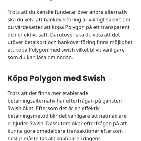
Trots att du kanske funderar över andra alternativ
ska du veta att banköverföring är väldigt säkert om
du värdesätter att köpa Polygon på ett transparent
och effektivt sätt. Därutöver ska du veta att det
utöver betalkort och banköverföring finns möjlighet
att köpa Polygon med swish vilket blivit vanligare
som du kan läsa om nedan.
Köpa Polygon med Swish
Trots att det finns mer etablerade
betalningsalternativ har efterfrågan på tjänsten
Swish ökat. Eftersom det är en effektiv
betalningsmetod blir det vanligare att nätmäklare
erbjuder Swish. Dessutom ökar efterfrågan på att
kunna göra omedelbara transaktioner eftersom
beslut måste tas allt snabbare i dagens