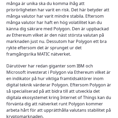
många är unika ska du komma ihåg att
prisrörligheten har varit en risk. Det här betyder att
många valutor har varit mindre stabila. Eftersom
många valutor har haft en hög volatilitet kan du
känna dig säkrare med Polygon. Den är uppbackad
av Ethereum vilket är den näst största valutan på
marknaden just nu. Dessutom har Polygon ett bra
rykte eftersom det är sprunget ur det
framgångsrika MATIC nätverket.
Därutöver har redan giganter som IBM och
Microsoft investerat i Polygon via Ethereum vilket är
en indikator på hur viktiga framtidsaktörer inom
digital teknik värderar Polygon. Eftersom Polygon är
så specialiserad på att bidra till att utveckla det
digitala ekosystemet kring Internet of Things kan du
förvänta dig att nätverket runt Polygon kommer
arbeta hårt för att upprätthålla valutans stabilitet på
kryptomarknaden.