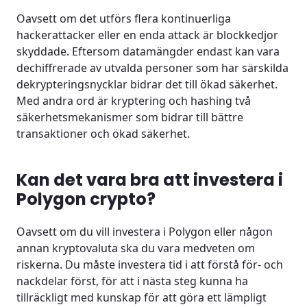
Oavsett om det utförs flera kontinuerliga
hackerattacker eller en enda attack är blockkedjor
skyddade. Eftersom datamängder endast kan vara
dechiffrerade av utvalda personer som har särskilda
dekrypteringsnycklar bidrar det till ökad säkerhet.
Med andra ord är kryptering och hashing två
säkerhetsmekanismer som bidrar till bättre
transaktioner och ökad säkerhet.
Kan det vara bra att investera i
Polygon crypto?
Oavsett om du vill investera i Polygon eller någon
annan kryptovaluta ska du vara medveten om
riskerna. Du måste investera tid i att förstå för- och
nackdelar först, för att i nästa steg kunna ha
tillräckligt med kunskap för att göra ett lämpligt