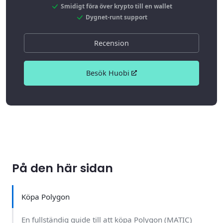
Smidigt föra över krypto till en wallet
Dygnet-runt support
Recension
Besök Huobi
På den här sidan
Köpa Polygon
En fullständig guide till att köpa Polygon (MATIC)