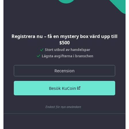
Registrera nu – få en mystery box värd upp till
$500
Stort utbud av handelspar
Lägsta avgifterna i branschen
Recension
Besök KuCoin
Endast för nya användare