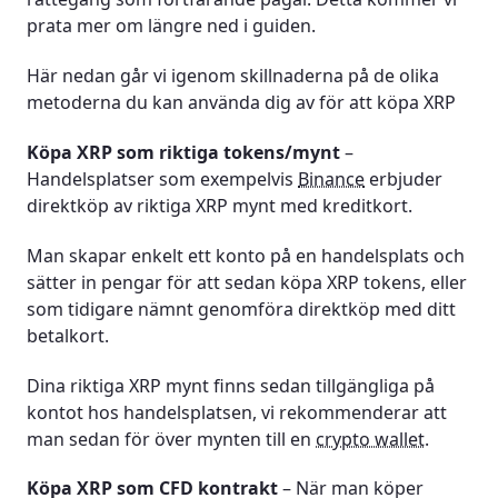
prata mer om längre ned i guiden.
Här nedan går vi igenom skillnaderna på de olika
metoderna du kan använda dig av för att köpa XRP
Köpa XRP som riktiga tokens/mynt
–
Handelsplatser som exempelvis
Binance
erbjuder
direktköp av riktiga XRP mynt med kreditkort.
Man skapar enkelt ett konto på en handelsplats och
sätter in pengar för att sedan köpa XRP tokens, eller
som tidigare nämnt genomföra direktköp med ditt
betalkort.
Dina riktiga XRP mynt finns sedan tillgängliga på
kontot hos handelsplatsen, vi rekommenderar att
man sedan för över mynten till en
crypto wallet
.
Köpa XRP som CFD kontrakt
– När man köper