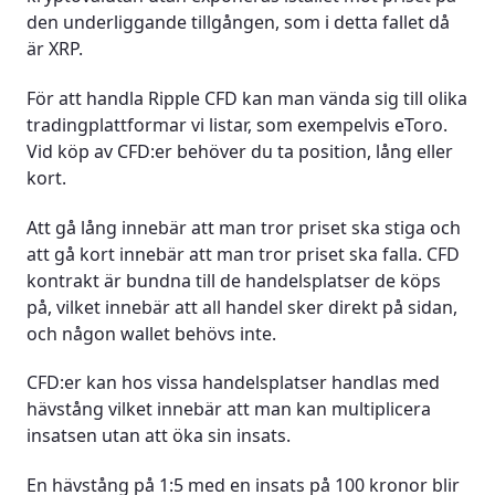
den underliggande tillgången, som i detta fallet då
är XRP.
För att handla Ripple CFD kan man vända sig till olika
tradingplattformar vi listar, som exempelvis eToro.
Vid köp av CFD:er behöver du ta position, lång eller
kort.
Att gå lång innebär att man tror priset ska stiga och
att gå kort innebär att man tror priset ska falla. CFD
kontrakt är bundna till de handelsplatser de köps
på, vilket innebär att all handel sker direkt på sidan,
och någon wallet behövs inte.
CFD:er kan hos vissa handelsplatser handlas med
hävstång vilket innebär att man kan multiplicera
insatsen utan att öka sin insats.
En hävstång på 1:5 med en insats på 100 kronor blir