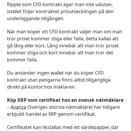
Ripple som CFD kontrakt äger man inte valutan,
istället följer kontraktet prisutvecklingen på den
underliggande tillgången.
När man köper ett CFD kontrakt väljer man om man
tror priset kommer stiga eller falla, detta kallas att
gå lång eller kort. Lång innebär att man tror priset
kommer stiga och kort innebär att man tror det
kommer falla.
Du använder ingen wallet när du köper CFD
kontrakt utan pengarna finns alltid tillgängliga
direkt på kontot hos mäklaren.
Köp XRP som certifikat hos en svensk nätmäklare
–
Avanza
(Sveriges största nätmäklare) har tidigare
erbjudit handel av XRP genom certifikat.
Certifikatet kan likställas med ett värdepapper, där