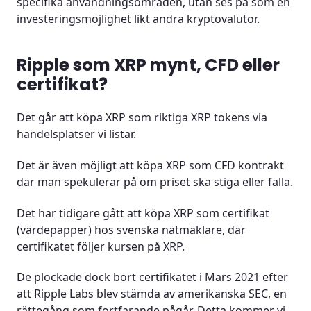
specifika användningsområden, utan ses på som en
investeringsmöjlighet likt andra kryptovalutor.
Ripple som XRP mynt, CFD eller
certifikat?
Det går att köpa XRP som riktiga XRP tokens via
handelsplatser vi listar.
Det är även möjligt att köpa XRP som CFD kontrakt
där man spekulerar på om priset ska stiga eller falla.
Det har tidigare gått att köpa XRP som certifikat
(värdepapper) hos svenska nätmäklare, där
certifikatet följer kursen på XRP.
De plockade dock bort certifikatet i Mars 2021 efter
att Ripple Labs blev stämda av amerikanska SEC, en
rättegång som fortfarande pågår. Detta kommer vi