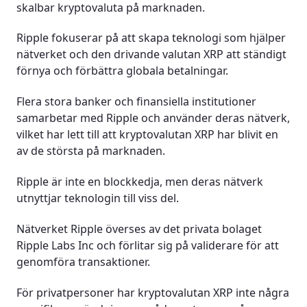
skalbar kryptovaluta på marknaden.
Ripple fokuserar på att skapa teknologi som hjälper
nätverket och den drivande valutan XRP att ständigt
förnya och förbättra globala betalningar.
Flera stora banker och finansiella institutioner
samarbetar med Ripple och använder deras nätverk,
vilket har lett till att kryptovalutan XRP har blivit en
av de största på marknaden.
Ripple är inte en blockkedja, men deras nätverk
utnyttjar teknologin till viss del.
Nätverket Ripple överses av det privata bolaget
Ripple Labs Inc och förlitar sig på validerare för att
genomföra transaktioner.
För privatpersoner har kryptovalutan XRP inte några