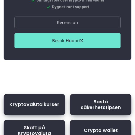
Smidigt föra över krypto till en wallet
Dygnet-runt support
Recension
Besök Huobi
Bästa
Kryptovaluta kurser
säkerhetstipsen
Skatt på
Crypto wallet
Kryptovaluta