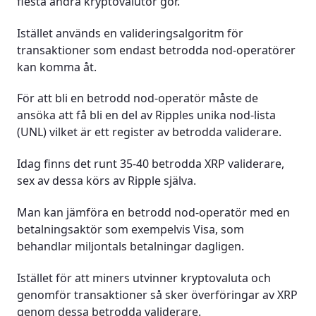
flesta andra kryptovalutor gör.
Istället används en valideringsalgoritm för
transaktioner som endast betrodda nod-operatörer
kan komma åt.
För att bli en betrodd nod-operatör måste de
ansöka att få bli en del av Ripples unika nod-lista
(UNL) vilket är ett register av betrodda validerare.
Idag finns det runt 35-40 betrodda XRP validerare,
sex av dessa körs av Ripple själva.
Man kan jämföra en betrodd nod-operatör med en
betalningsaktör som exempelvis Visa, som
behandlar miljontals betalningar dagligen.
Istället för att miners utvinner kryptovaluta och
genomför transaktioner så sker överföringar av XRP
genom dessa betrodda validerare.