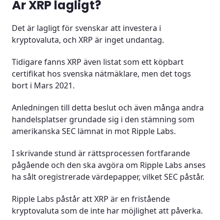
Är XRP lagligt?
Det är lagligt för svenskar att investera i
kryptovaluta, och XRP är inget undantag.
Tidigare fanns XRP även listat som ett köpbart
certifikat hos svenska nätmäklare, men det togs
bort i Mars 2021.
Anledningen till detta beslut och även många andra
handelsplatser grundade sig i den stämning som
amerikanska SEC lämnat in mot Ripple Labs.
I skrivande stund är rättsprocessen fortfarande
pågående och den ska avgöra om Ripple Labs anses
ha sålt oregistrerade värdepapper, vilket SEC påstår.
Ripple Labs påstår att XRP är en fristående
kryptovaluta som de inte har möjlighet att påverka.