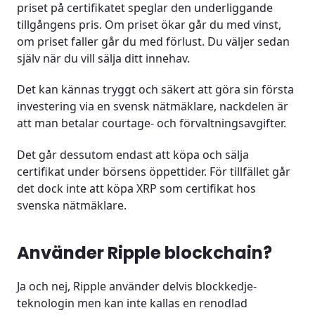
priset på certifikatet speglar den underliggande
tillgångens pris. Om priset ökar går du med vinst,
om priset faller går du med förlust. Du väljer sedan
själv när du vill sälja ditt innehav.
Det kan kännas tryggt och säkert att göra sin första
investering via en svensk nätmäklare, nackdelen är
att man betalar courtage- och förvaltningsavgifter.
Det går dessutom endast att köpa och sälja
certifikat under börsens öppettider. För tillfället går
det dock inte att köpa XRP som certifikat hos
svenska nätmäklare.
Använder Ripple blockchain?
Ja och nej, Ripple använder delvis blockkedje-
teknologin men kan inte kallas en renodlad