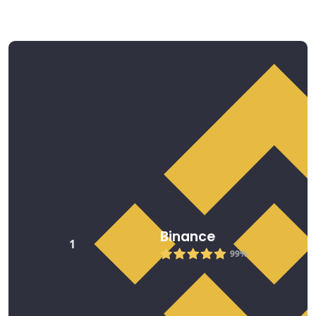
Bästa Ripple handelsplatser 2026
Binance
1
99%