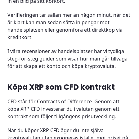
in en bild på sitt körkort.
Verifieringen tar sällan mer än någon minut, när det
är klart kan man sedan sätta in pengar mot
handelsplatsen eller genomföra ett direktköp via
kreditkort.
I våra recensioner av handelsplatser har vi tydliga
steg-för-steg guider som visar hur man går tillväga
för att skapa ett konto och köpa kryptovaluta.
Köpa XRP som CFD kontrakt
CFD står för Contracts of Difference. Genom att
köpa XRP CFD investerar du i valutan genom ett
kontrakt som följer tillgångens prisutveckling.
När du köper XRP CFD äger du inte själva
kryptovalutan utan exponeras istället mot priset på