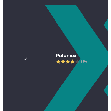
Poloniex
3
85%