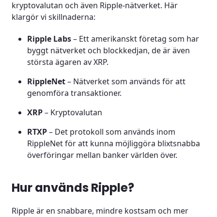
kryptovalutan och även Ripple-nätverket. Här
klargör vi skillnaderna:
Ripple Labs
– Ett amerikanskt företag som har
byggt nätverket och blockkedjan, de är även
största ägaren av XRP.
RippleNet
– Nätverket som används för att
genomföra transaktioner.
XRP
– Kryptovalutan
RTXP
– Det protokoll som används inom
RippleNet för att kunna möjliggöra blixtsnabba
överföringar mellan banker världen över.
Hur används Ripple?
Ripple är en snabbare, mindre kostsam och mer