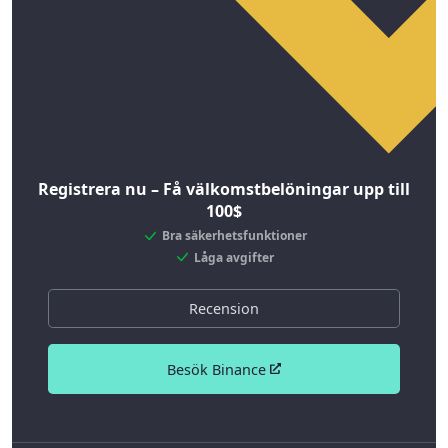
Registrera nu – Få välkomstbelöningar upp till
100$
Bra säkerhetsfunktioner
Låga avgifter
Recension
Besök Binance