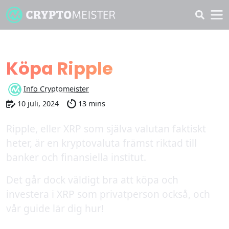
Lär dig
Köpa Ripple
Info Cryptomeister
10 juli, 2024
13 mins
Ripple, eller XRP som själva valutan faktiskt
heter, är en kryptovaluta främst riktad till
banker och finansiella institut.
Det går dock väldigt bra att köpa och
investera i XRP som privatperson också, och
vår guide lär dig hur!