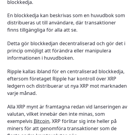
blockkedja.
En blockkedja kan beskrivas som en huvudbok som
distribueras ut till användare, där transaktioner
finns tillgängliga för alla att se.
Detta gör blockkedjan decentraliserad och gör det i
princip omöjligt att förändra eller manipulera
informationen i huvudboken.
Ripple kallas ibland för en centraliserad blockkedja,
eftersom företaget Ripple har kontroll över XRP
ledgern och distribuerar ut nya XRP mot marknaden
varje månad.
Alla XRP mynt är framtagna redan vid lanseringen av
valutan, vilket innebär den inte minas, som
exempelvis
Bitcoin
. XRP förlitar sig inte heller på
miners för att genomföra transaktioner som de