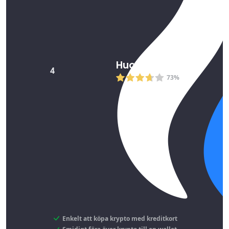
Huobi
4
73%
Enkelt att köpa krypto med kreditkort