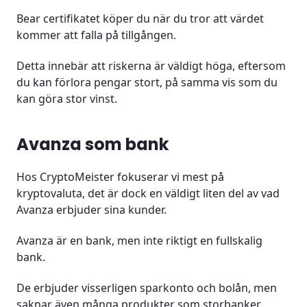
Bear certifikatet köper du när du tror att värdet
kommer att falla på tillgången.
Detta innebär att riskerna är väldigt höga, eftersom
du kan förlora pengar stort, på samma vis som du
kan göra stor vinst.
Avanza som bank
Hos CryptoMeister fokuserar vi mest på
kryptovaluta, det är dock en väldigt liten del av vad
Avanza erbjuder sina kunder.
Avanza är en bank, men inte riktigt en fullskalig
bank.
De erbjuder visserligen sparkonto och bolån, men
saknar även många produkter som storbanker