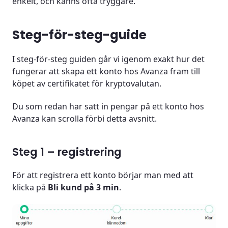
enkelt, och känns ofta tryggare.
Steg-för-steg-guide
I steg-för-steg guiden går vi igenom exakt hur det
fungerar att skapa ett konto hos Avanza fram till
köpet av certifikatet för kryptovalutan.
Du som redan har satt in pengar på ett konto hos
Avanza kan scrolla förbi detta avsnitt.
Steg 1 – registrering
För att registrera ett konto börjar man med att
klicka på
Bli kund på 3 min
.