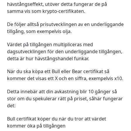
hävstångseffekt, utöver detta fungerar de på
samma vis som krypto-certifikaten.
De följer alltså prisutvecklingen av en underliggande
tillgång, som exempelvis olja.
Värdet på tillgången multipliceras med
dagsutvecklingen för den underliggande tillgången,
detta är hur hävstångshandel funkar.
När du ska köpa ett Bull eller Bear certifikat så
kommer det visas ett X och en siffra, exempelvis x10.
Detta innebär att din avkastning blir 10 gånger så
stor om du spekulerar rätt på priset, såhär fungerar
det:
Bull certifikat köper du när du tror att värdet
kommer öka på tillgången