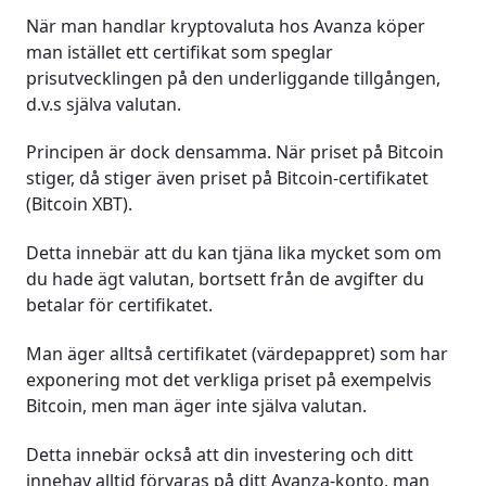
När man handlar kryptovaluta hos Avanza köper
man istället ett certifikat som speglar
prisutvecklingen på den underliggande tillgången,
d.v.s själva valutan.
Principen är dock densamma. När priset på Bitcoin
stiger, då stiger även priset på Bitcoin-certifikatet
(Bitcoin XBT).
Detta innebär att du kan tjäna lika mycket som om
du hade ägt valutan, bortsett från de avgifter du
betalar för certifikatet.
Man äger alltså certifikatet (värdepappret) som har
exponering mot det verkliga priset på exempelvis
Bitcoin, men man äger inte själva valutan.
Detta innebär också att din investering och ditt
innehav alltid förvaras på ditt Avanza-konto, man