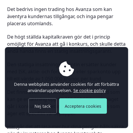
Det bedrivs ingen trading hos Avanza som kan
äventyra kundernas tillgångar, och inga pengar
placeras utomlands.
De högt ställda kapitalkraven gör det i princip
omöjligt för Avanza att gå i konkurs, och skulle detta
ändå hända finns en statlig insättningsgaranti.
Den statliga insättningsgarantin ersätter kunder
med ISK, aktie- och fondkonto eller sparkonto upp
till ett värde av 1 050 000 kronor, per kund.
Denna webbplats använder cookies för att förbättra
användarupplevelsen.
Se cookie policy
Det finns även ett ytterligare investerarskydd som
kan ge ersättning upp till 250 000 SEK om bolaget
går i konkurs och det inte går att avgöra vem som
Nej tack
Acceptera cookies
äger ett specifikt värdepapper.
Här
går det att läsa mer hur dina pengar hålls säkra