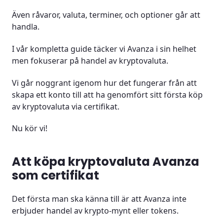
Även råvaror, valuta, terminer, och optioner går att
handla.
I vår kompletta guide täcker vi Avanza i sin helhet
men fokuserar på handel av kryptovaluta.
Vi går noggrant igenom hur det fungerar från att
skapa ett konto till att ha genomfört sitt första köp
av kryptovaluta via certifikat.
Nu kör vi!
Att köpa kryptovaluta Avanza
som certifikat
Det första man ska känna till är att Avanza inte
erbjuder handel av krypto-mynt eller tokens.