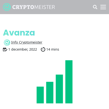
Vår recension av
Avanza
Info Cryptomeister
1 december, 2022
14 mins