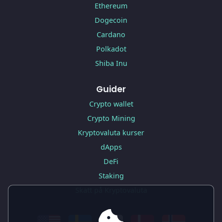
Ethereum
Dogecoin
Cardano
Polkadot
Shiba Inu
Guider
Crypto wallet
Crypto Mining
Kryptovaluta kurser
dApps
DeFi
Staking
Skatt på Kryptovaluta