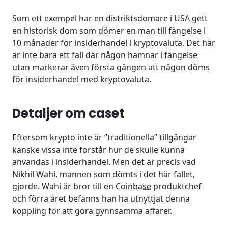
Som ett exempel har en distriktsdomare i USA gett
en historisk dom som dömer en man till fängelse i
10 månader för insiderhandel i kryptovaluta. Det här
är inte bara ett fall där någon hamnar i fängelse
utan markerar även första gången att någon döms
för insiderhandel med kryptovaluta.
Detaljer om caset
Eftersom krypto inte är ”traditionella” tillgångar
kanske vissa inte förstår hur de skulle kunna
användas i insiderhandel. Men det är precis vad
Nikhil Wahi, mannen som dömts i det här fallet,
gjorde. Wahi är bror till en
Coinbase
produktchef
och förra året befanns han ha utnyttjat denna
koppling för att göra gynnsamma affärer.