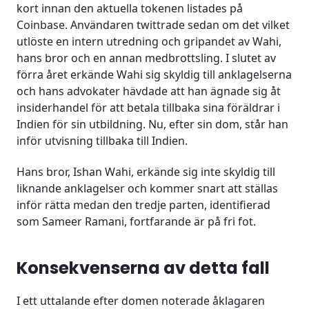
kort innan den aktuella tokenen listades på
Coinbase. Användaren twittrade sedan om det vilket
utlöste en intern utredning och gripandet av Wahi,
hans bror och en annan medbrottsling. I slutet av
förra året erkände Wahi sig skyldig till anklagelserna
och hans advokater hävdade att han ägnade sig åt
insiderhandel för att betala tillbaka sina föräldrar i
Indien för sin utbildning. Nu, efter sin dom, står han
inför utvisning tillbaka till Indien.
Hans bror, Ishan Wahi, erkände sig inte skyldig till
liknande anklagelser och kommer snart att ställas
inför rätta medan den tredje parten, identifierad
som Sameer Ramani, fortfarande är på fri fot.
Konsekvenserna av detta fall
I ett uttalande efter domen noterade åklagaren