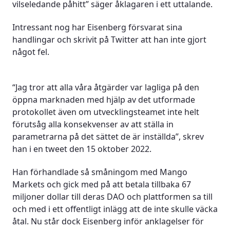
vilseledande påhitt” säger åklagaren i ett uttalande.
Intressant nog har Eisenberg försvarat sina
handlingar och skrivit på Twitter att han inte gjort
något fel.
“Jag tror att alla våra åtgärder var lagliga på den
öppna marknaden med hjälp av det utformade
protokollet även om utvecklingsteamet inte helt
förutsåg alla konsekvenser av att ställa in
parametrarna på det sättet de är inställda”, skrev
han i en tweet den 15 oktober 2022.
Han förhandlade så småningom med Mango
Markets och gick med på att betala tillbaka 67
miljoner dollar till deras DAO och plattformen sa till
och med i ett offentligt inlägg att de inte skulle väcka
åtal. Nu står dock Eisenberg inför anklagelser för