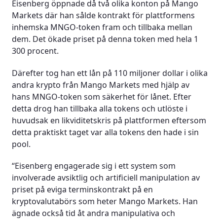
Eisenberg öppnade då två olika konton på Mango
Markets där han sålde kontrakt för plattformens
inhemska MNGO-token fram och tillbaka mellan
dem. Det ökade priset på denna token med hela 1
300 procent.
Därefter tog han ett lån på 110 miljoner dollar i olika
andra krypto från Mango Markets med hjälp av
hans MNGO-token som säkerhet för lånet. Efter
detta drog han tillbaka alla tokens och utlöste i
huvudsak en likviditetskris på plattformen eftersom
detta praktiskt taget var alla tokens den hade i sin
pool.
“Eisenberg engagerade sig i ett system som
involverade avsiktlig och artificiell manipulation av
priset på eviga terminskontrakt på en
kryptovalutabörs som heter Mango Markets. Han
ägnade också tid åt andra manipulativa och