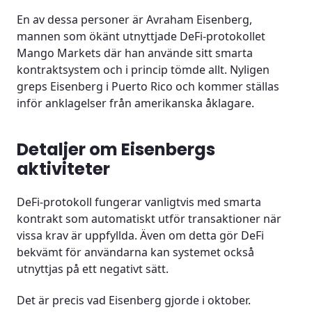
En av dessa personer är Avraham Eisenberg,
mannen som ökänt utnyttjade DeFi-protokollet
Mango Markets där han använde sitt smarta
kontraktsystem och i princip tömde allt. Nyligen
greps Eisenberg i Puerto Rico och kommer ställas
inför anklagelser från amerikanska åklagare.
Detaljer om Eisenbergs
aktiviteter
DeFi-protokoll fungerar vanligtvis med smarta
kontrakt som automatiskt utför transaktioner när
vissa krav är uppfyllda. Även om detta gör DeFi
bekvämt för användarna kan systemet också
utnyttjas på ett negativt sätt.
Det är precis vad Eisenberg gjorde i oktober.