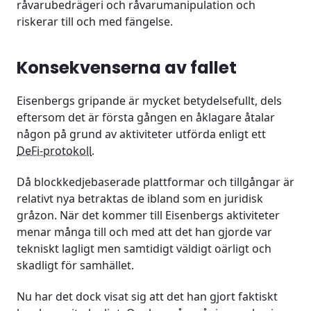
råvarubedrägeri och råvarumanipulation och
riskerar till och med fängelse.
Konsekvenserna av fallet
Eisenbergs gripande är mycket betydelsefullt, dels
eftersom det är första gången en åklagare åtalar
någon på grund av aktiviteter utförda enligt ett
DeFi-protokoll
.
Då blockkedjebaserade plattformar och tillgångar är
relativt nya betraktas de ibland som en juridisk
gråzon. När det kommer till Eisenbergs aktiviteter
menar många till och med att det han gjorde var
tekniskt lagligt men samtidigt väldigt oärligt och
skadligt för samhället.
Nu har det dock visat sig att det han gjort faktiskt