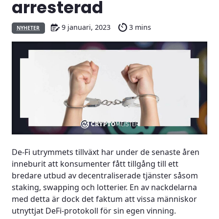
arresterad
9 januari, 2023
3 mins
NYHETER
De-Fi utrymmets tillväxt har under de senaste åren
inneburit att konsumenter fått tillgång till ett
bredare utbud av decentraliserade tjänster såsom
staking, swapping och lotterier. En av nackdelarna
med detta är dock det faktum att vissa människor
utnyttjat DeFi-protokoll för sin egen vinning.