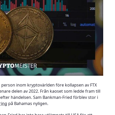
k person inom kryptovärlden före kollapsen av FTX
nare delen av 2022. Från kaoset som ledde fram till
e efter händelsen. Sam Bankman-Fried förblev stor i
ring
på Bahamas nyligen.