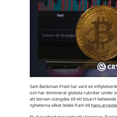
Sam Bankman-Fried har varit en inflytelseri
och har dominerat globala rubriker under se
att börsen stängdes till ett bisarrt beteend
nyheterna vilket ledde fram till
hans arreste