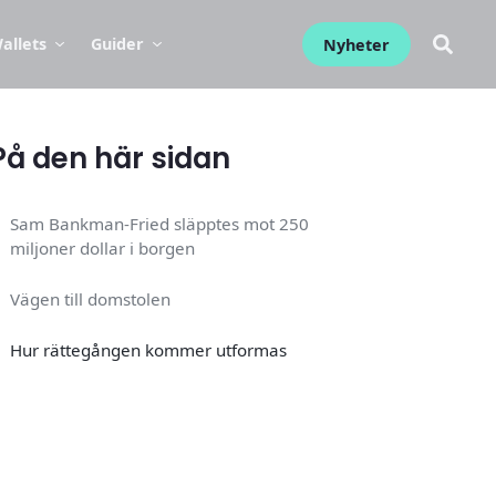
allets
Guider
Nyheter
På den här sidan
Sam Bankman-Fried släpptes mot 250
miljoner dollar i borgen
Vägen till domstolen
Hur rättegången kommer utformas